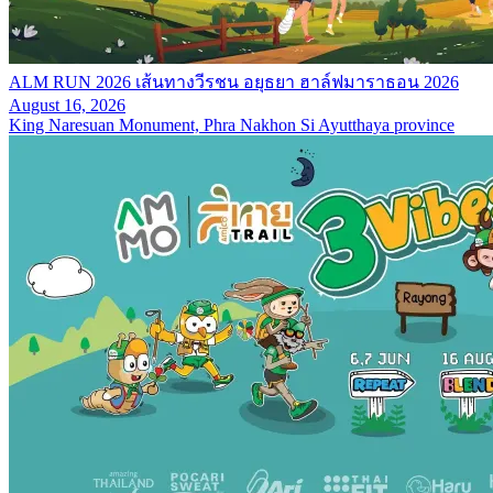
ALM RUN 2026 เส้นทางวีรชน อยุธยา ฮาล์ฟมาราธอน 2026
August 16, 2026
King Naresuan Monument, Phra Nakhon Si Ayutthaya province