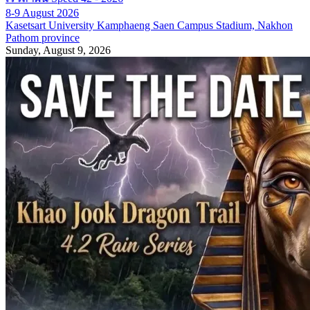
8-9 August 2026
Kasetsart University Kamphaeng Saen Campus Stadium, Nakhon
Pathom province
Sunday, August 9, 2026