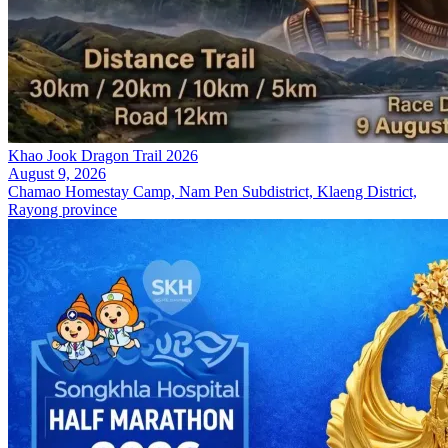
Khao Jook Dragon Trail 2026
August 9, 2026
Chamao Homestay Camp, Nam Pen Subdistrict, Klaeng District,
Rayong province