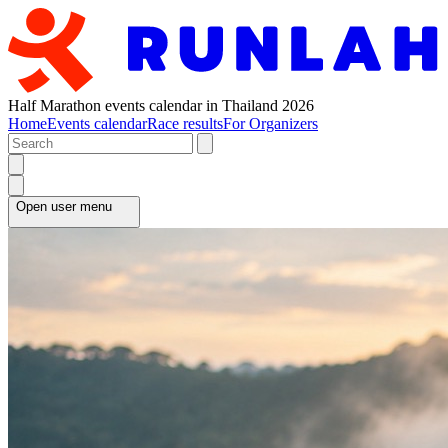
Half Marathon events calendar in Thailand 2026
Home
Events calendar
Race results
For Organizers
Open user menu