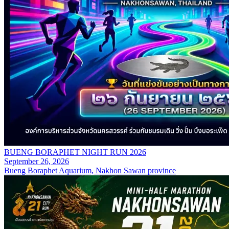
BUENG BORAPHET NIGHT RUN 2026
September 26, 2026
Bueng Boraphet Aquarium, Nakhon Sawan province