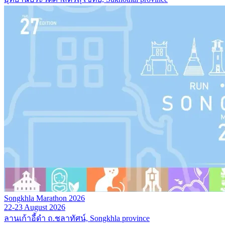
Songkhla Marathon 2026
22-23 August 2026
ลานเก้าอี้ดำ ถ.ชลาทัศน์, Songkhla province