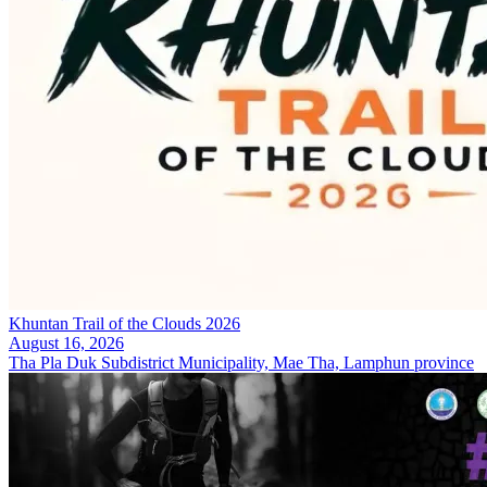
Khuntan Trail of the Clouds 2026
August 16, 2026
Tha Pla Duk Subdistrict Municipality, Mae Tha, Lamphun province