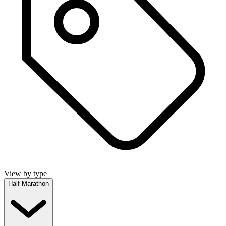
View by type
Half Marathon