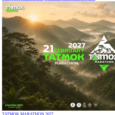
TATMOK MARATHON 2027