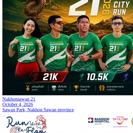
Nakhonsawan 21
October 4, 2026
Sawan Park, Nakhon Sawan province