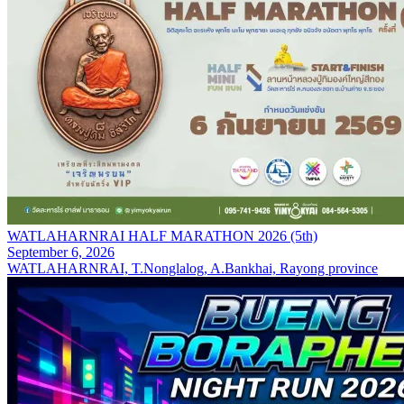
WATLAHARNRAI HALF MARATHON 2026 (5th)
September 6, 2026
WATLAHARNRAI, T.Nonglalog, A.Bankhai, Rayong province