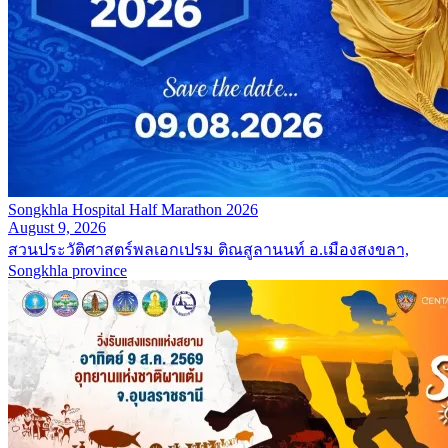
Songkhla Hospital Half Marathon 2026
August 9, 2026
สวนประวัติศาสตร์พลเอกเปรม ติณสูลานนท์ อ.เมืองสงขลา,
Songkhla province