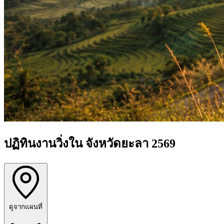
ปฏิทินงานวิ่งใน จังหวัดยะลา 2569
ดูจากแผนที่