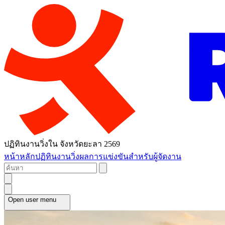
ปฏิทินงานวิ่งใน จังหวัดยะลา 2569
หน้าหลัก
ปฏิทินงานวิ่ง
ผลการแข่งขัน
สำหรับผู้จัดงาน
Open user menu