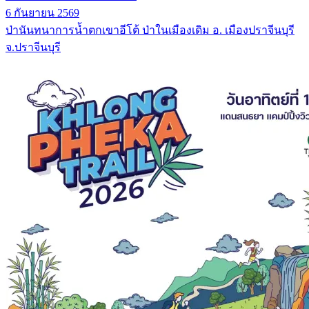
6 กันยายน 2569
ป่านันทนาการน้ำตกเขาอีโต้ ป่าในเมืองเดิม อ. เมืองปราจีนบุรี
จ.ปราจีนบุรี