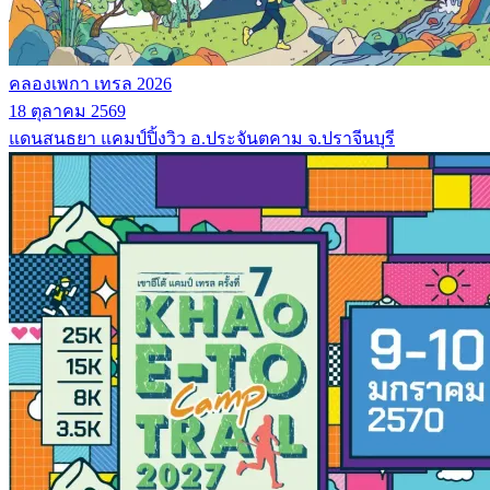
คลองเพกา เทรล 2026
18 ตุลาคม 2569
แดนสนธยา แคมป์ปิ้งวิว อ.ประจันตคาม จ.ปราจีนบุรี