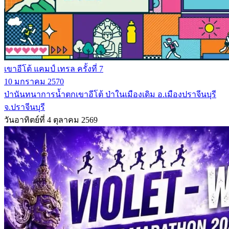
เขาอีโต้ แคมป์ เทรล ครั้งที่ 7
10 มกราคม 2570
ป่านันทนาการน้ำตกเขาอีโต้ ป่าในเมืองเดิม อ.เมืองปราจีนบุรี
จ.ปราจีนบุรี
วันอาทิตย์ที่ 4 ตุลาคม 2569