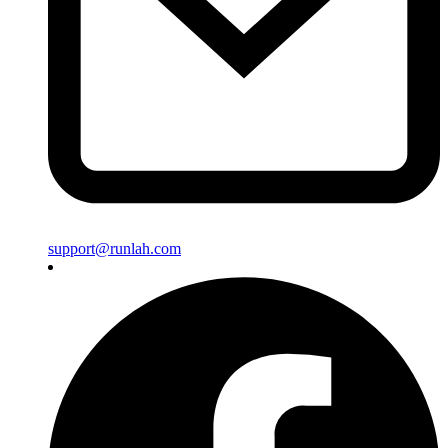
support@runlah.com