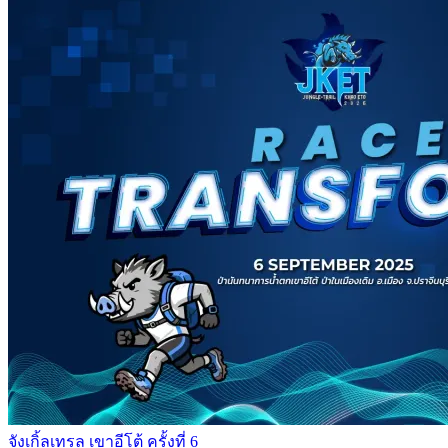
จังเกิ้ลเทรล เขาอีโต้ ครั้งที่ 6