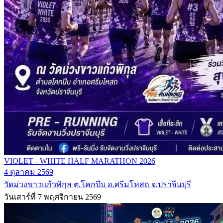
VIOLET - WHITE HALF MARATHON 2026
4 ตุลาคม 2569
วัดม่วงขาวแก้วพิกุล ต.โคกปีบ อ.ศรีมโหสถ จ.ปราจีนบุรี
วันเสาร์ที่ 7 พฤศจิกายน 2569