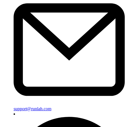
support@runlah.com