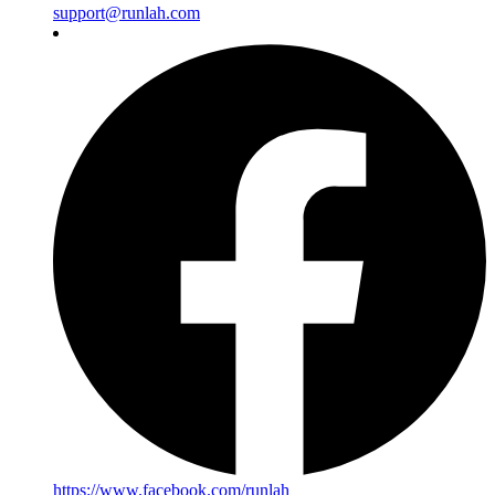
support@runlah.com
https://www.facebook.com/runlah