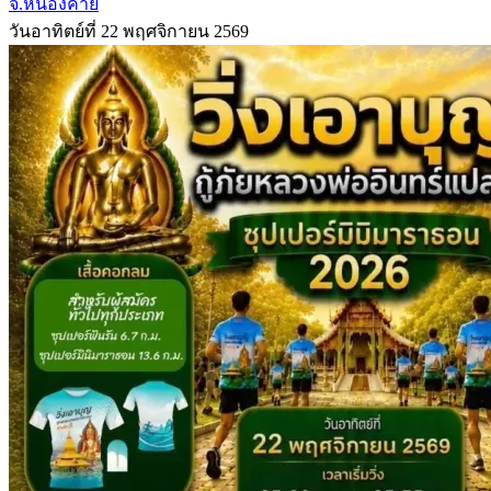
จ.หนองคาย
วันอาทิตย์ที่ 22 พฤศจิกายน 2569