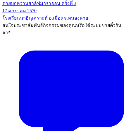
ค่ายบกหวานฮาล์ฟมาราธอน ครั้งที่ 3
17 มกราคม 2570
โรงเรียนนาฮีนุเคราะห์ อ.เมือง จ.หนองคาย
สนใจประชาสัมพันธ์กิจกรรมของคุณหรือใช้ระบบขายตั๋วรัน
ลา?