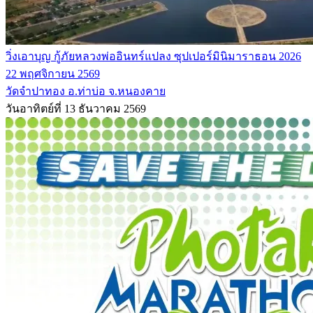
วิ่งเอาบุญ กู้ภัยหลวงพ่ออินทร์แปลง ซุปเปอร์มินิมาราธอน 2026
22 พฤศจิกายน 2569
วัดจำปาทอง อ.ท่าบ่อ จ.หนองคาย
วันอาทิตย์ที่ 13 ธันวาคม 2569