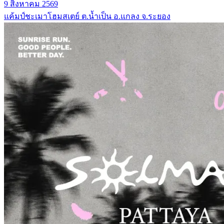
9 สิงหาคม 2569
แค้มป์ชะเมาโฮมสเตย์ ต.น้ำเป็น อ.แกลง จ.ระยอง