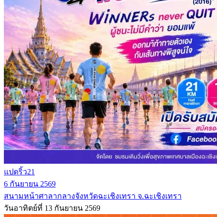
แปดริ้ว21
6 กันยายน 2569
สนามหน้าศาลากลางจังหวัดฉะเชิงเทรา จ.ฉะเชิงเทรา
วันอาทิตย์ที่ 13 กันยายน 2569