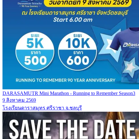
DARASAMUTR Mini Marathon - Running to Remember Season3
9 สิงหาคม 2569
โรงเรียนดาราสมุทร ศรีราชา จ.ชลบุรี