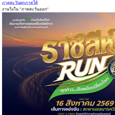
ภาคตะวันตก
ภาคใต้
งานวิ่งใน "ภาคตะวันออก"