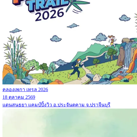
คลองเพกา เทรล 2026
18 ตุลาคม 2569
แดนสนธยา แคมป์ปิ้งวิว อ.ประจันตคาม จ.ปราจีนบุรี