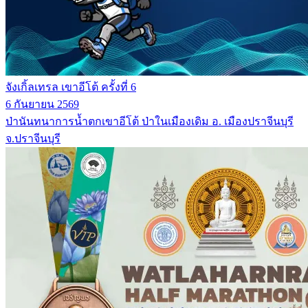
จังเกิ้ลเทรล เขาอีโต้ ครั้งที่ 6
6 กันยายน 2569
ป่านันทนาการน้ำตกเขาอีโต้ ป่าในเมืองเดิม อ. เมืองปราจีนบุรี
จ.ปราจีนบุรี