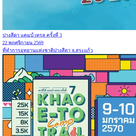
ปางสีดา แคมป์ เทรล ครั้งที่ 3
22 พฤศจิกายน 2569
ที่ทำการอุทยานแห่งชาติปางสีดา จ.สระแก้ว