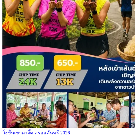
วิ่งขึ้นเขาตาจี๊ด ครอสคันทรี 2026