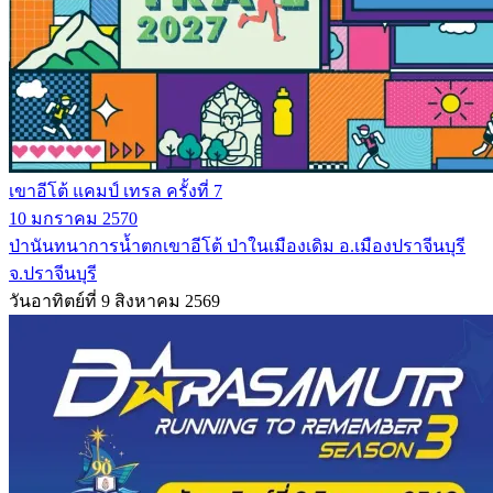
เขาอีโต้ แคมป์ เทรล ครั้งที่ 7
10 มกราคม 2570
ป่านันทนาการน้ำตกเขาอีโต้ ป่าในเมืองเดิม อ.เมืองปราจีนบุรี
จ.ปราจีนบุรี
วันอาทิตย์ที่ 9 สิงหาคม 2569