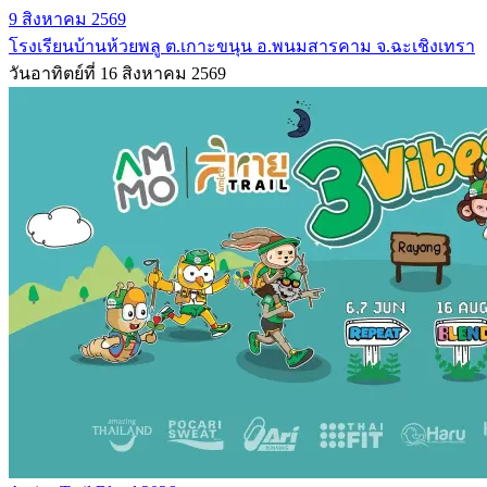
9 สิงหาคม 2569
โรงเรียนบ้านห้วยพลู ต.เกาะขนุน อ.พนมสารคาม จ.ฉะเชิงเทรา
วันอาทิตย์ที่ 16 สิงหาคม 2569