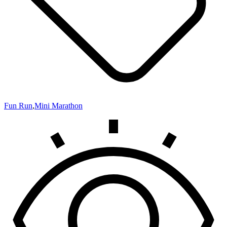
Fun Run
,
Mini Marathon