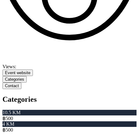
Views:
Event website
Categories
Contact
Categories
10.5 KM
฿500
4 KM
฿500