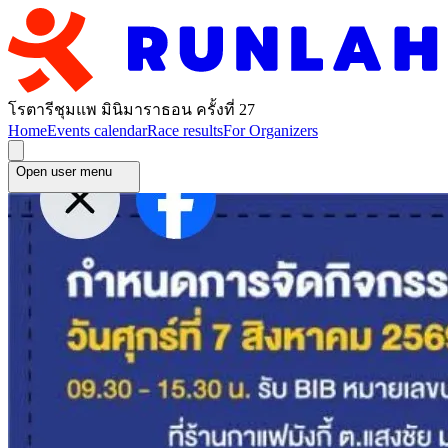
โรตารีชุมแพ มินิมาราธอน ครั้งที่ 27
Home
Events calendar
Race results
For Organizers
Open user menu