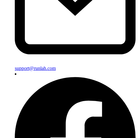
support@runlah.com