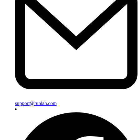
support@runlah.com