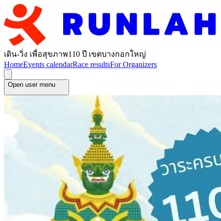
เดิน-วิ่ง เพื่อสุขภาพ110 ปี เขตบางกอกใหญ่
Home
Events calendar
Race results
For Organizers
Open user menu