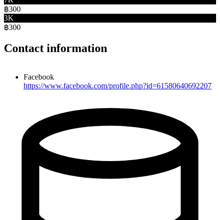
฿300
3K
฿300
Contact information
Facebook
https://www.facebook.com/profile.php?id=61580640692207