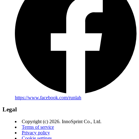
https://www.facebook.com/runlah
Legal
Copyright (c) 2026. InnoSprint Co., Ltd.
Terms of service
Privacy policy
Cookie settings