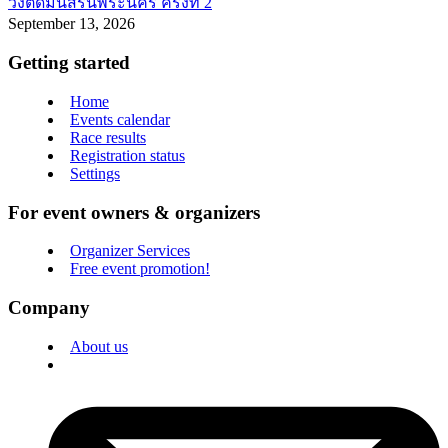
วิ่งติดมันส์รันพระนคร ครั้งที่ 2
September 13, 2026
Getting started
Home
Events calendar
Race results
Registration status
Settings
For event owners & organizers
Organizer Services
Free event promotion!
Company
About us