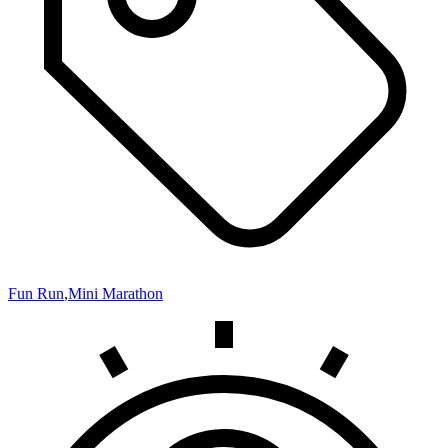
Fun Run
,
Mini Marathon