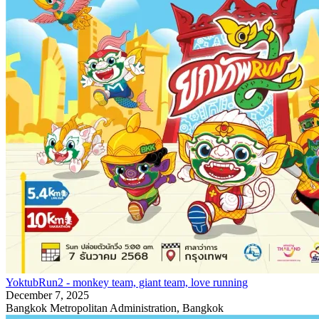
YoktubRun2 - monkey team, giant team, love running
December 7, 2025
Bangkok Metropolitan Administration, Bangkok