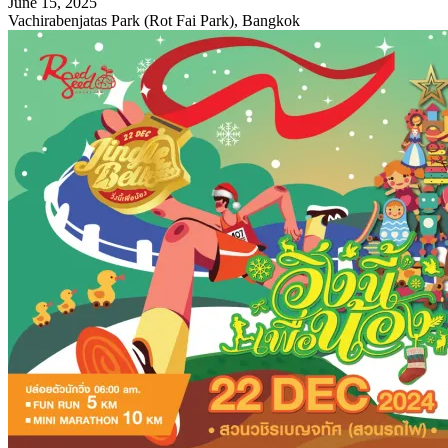
June 15, 2025
Vachirabenjatas Park (Rot Fai Park), Bangkok