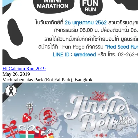
Hi Calcium Run 2019
May 26, 2019
Vachirabenjatas Park (Rot Fai Park), Bangkok