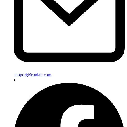
support@runlah.com