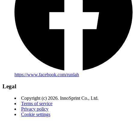
https://www.facebook.com/runlah
Legal
Copyright (c) 2026. InnoSprint Co., Ltd.
Terms of service
Privacy policy
Cookie settings