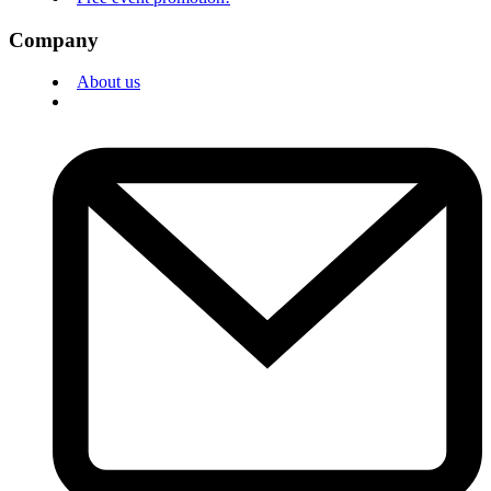
Company
About us