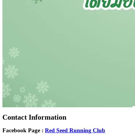
Contact Information
Facebook Page
:
Red Seed Running Club