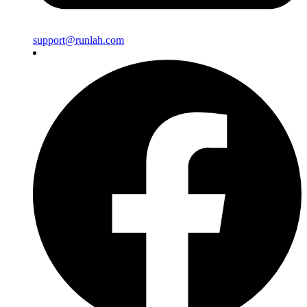
support@runlah.com