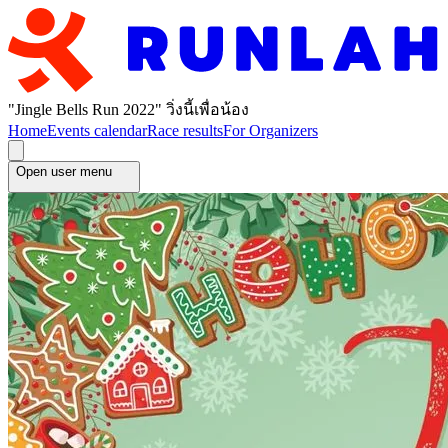
"Jingle Bells Run 2022" วิ่งนี้เพื่อน้อง
Home
Events calendar
Race results
For Organizers
Open user menu