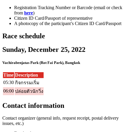
Registration Tracking Number or Barcode (email or check
from
here
)
Citizen ID Card/Passport of representative
A photocopy of the participant’s Citizen ID Card/Passport
Race schedule
Sunday, December 25, 2022
Vachirabenjatas Park (Rot Fai Park), Bangkok
Time
Description
05:30
กิจกรรมเริ่ม
06:00
ปล่อยตัวนักวิ่ง
Contact information
Contact organizer (general info, request receipt, postal delivery
issues, etc.)