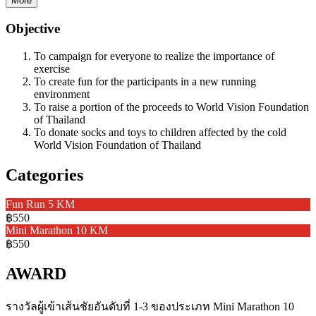
More
Objective
To campaign for everyone to realize the importance of
exercise
To create fun for the participants in a new running
environment
To raise a portion of the proceeds to World Vision Foundation
of Thailand
To donate socks and toys to children affected by the cold
World Vision Foundation of Thailand
Categories
Fun Run 5 KM
฿550
Mini Marathon 10 KM
฿550
AWARD
รางวัลผู้เข้าเส้นชัยอันดับที่ 1-3 ของประเภท Mini Marathon 10