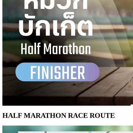
HALF MARATHON RACE ROUTE