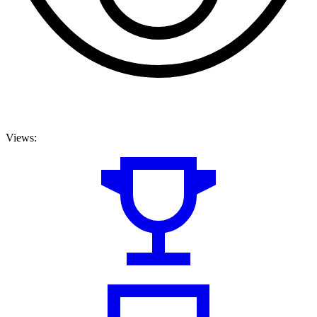
Views: