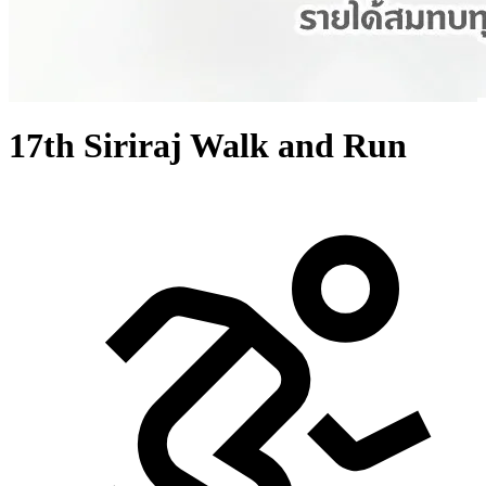
17th Siriraj Walk and Run