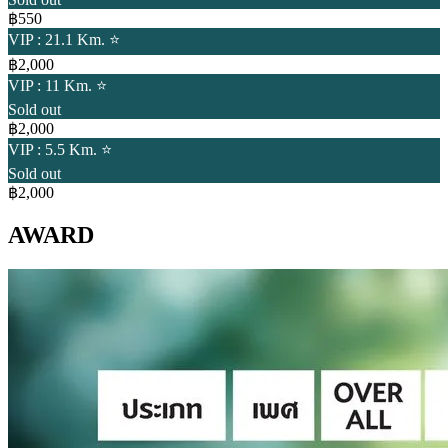
฿550
VIP : 21.1 Km. ⭐
฿2,000
VIP : 11 Km. ⭐
Sold out
฿2,000
VIP : 5.5 Km. ⭐
Sold out
฿2,000
AWARD