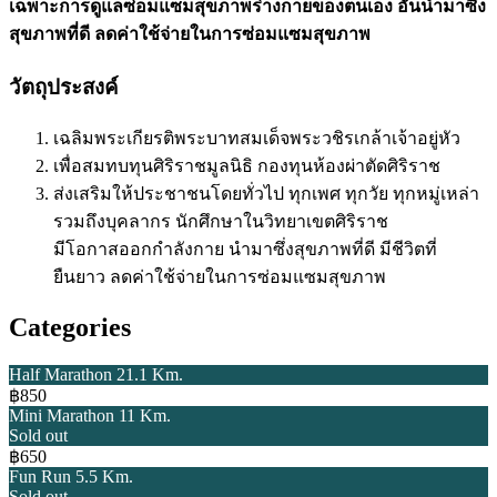
เฉพาะการดูแลซ่อมแซมสุขภาพร่างกายของตนเอง อันนำมาซึ่ง
สุขภาพที่ดี ลดค่าใช้จ่ายในการซ่อมแซมสุขภาพ
วัตถุประสงค์
เฉลิมพระเกียรติพระบาทสมเด็จพระวชิรเกล้าเจ้าอยู่หัว
เพื่อสมทบทุนศิริราชมูลนิธิ กองทุนห้องผ่าตัดศิริราช
ส่งเสริมให้ประชาชนโดยทั่วไป ทุกเพศ ทุกวัย ทุกหมู่เหล่า
รวมถึงบุคลากร นักศึกษาในวิทยาเขตศิริราช
มีโอกาสออกกำลังกาย นำมาซึ่งสุขภาพที่ดี มีชีวิตที่
ยืนยาว ลดค่าใช้จ่ายในการซ่อมแซมสุขภาพ
Categories
Half Marathon 21.1 Km.
฿850
Mini Marathon 11 Km.
Sold out
฿650
Fun Run 5.5 Km.
Sold out