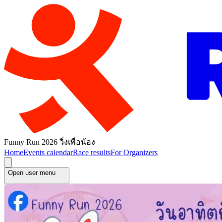
Funny Run 2026 วิ่งเพื่อน้อง
Home
Events calendar
Race results
For Organizers
Open user menu