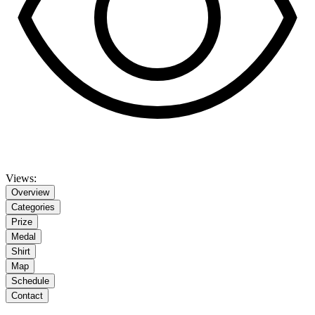
Views:
Overview
Categories
Prize
Medal
Shirt
Map
Schedule
Contact