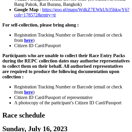
Bang Pakok, Rat Burana, Bangkok)
Google Map
:
https://goo.gl/maps/WdkZ7EWkUb35hkwY6?
coh=178572&entry=tt
For self-collection, please bring along :
Registration Tracking Number or Barcode (email or check
from
here
)
Citizen ID Card/Passport
Participants who are unable to collect their Race Entry Packs
during the REPC collection dates may authorise representatives
to collect them on their behalf. All authorised representatives
are required to produce the following documentation upon
collection :
Registration Tracking Number or Barcode (email or check
from
here
)
Citizen ID Card/Passport of representative
A photocopy of the participant’s Citizen ID Card/Passport
Race schedule
Sunday, July 16, 2023