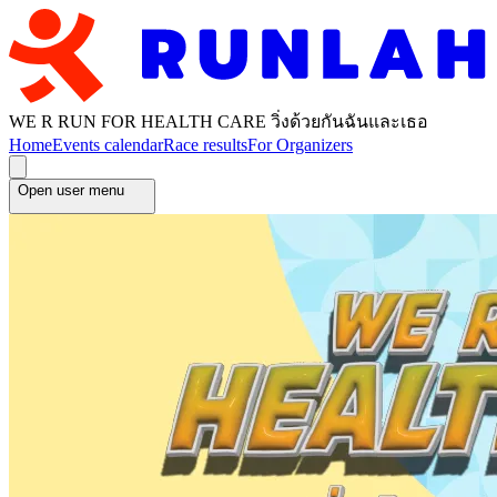
WE R RUN FOR HEALTH CARE วิ่งด้วยกันฉันและเธอ
Home
Events calendar
Race results
For Organizers
Open user menu