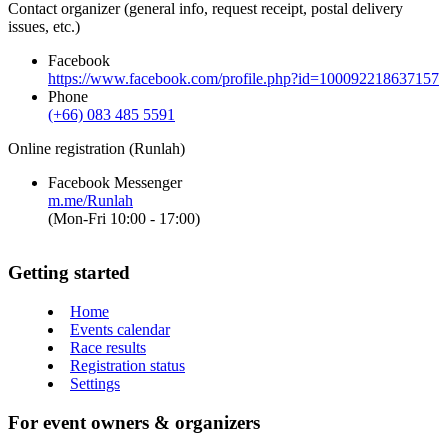
Contact organizer (general info, request receipt, postal delivery
issues, etc.)
Facebook
https://www.facebook.com/profile.php?id=100092218637157
Phone
(+66) 083 485 5591
Online registration (Runlah)
Facebook Messenger
m.me/Runlah
(Mon-Fri 10:00 - 17:00)
Getting started
Home
Events calendar
Race results
Registration status
Settings
For event owners & organizers