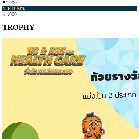
฿1,000
VIP 10Km.
฿1,000
TROPHY