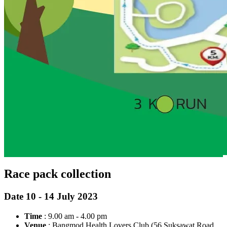
Race pack collection
Date 10 - 14 July 2023
Time
: 9.00 am - 4.00 pm
Venue
: Bangmod Health Lovers Club (56 Suksawat Road,