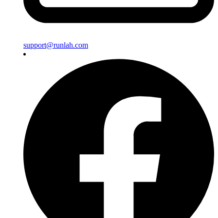
support@runlah.com