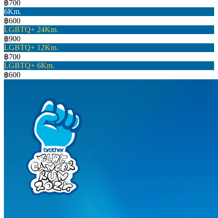
฿700
6Km.
฿600
LGBTQ+ 24Km.
฿900
LGBTQ+ 12Km.
฿700
LGBTQ+ 6Km.
฿600