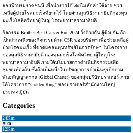
ลอยฟ้าบรมราชชนนี เพื่อนำรายได้โดยไม่หักค่าใช้จ่าย ช่วย
เหลือผู้ป่วยโรคมะเร็งที่ยากไร้ โดยผ่านมูลนิธิรามาธิบดีกองทุน
มะเร็งโลหิตวิทยาผู้ใหญ่ โรงพยาบาลรามาธิบดี
กิจกรรม Brother Beat Cancer Run 2024 วิ่งด้วยกัน สู้ด้วยกัน ถือ
เป็นส่วนหนึ่งของกิจกรรมด้าน CSR ของบริษัทฯ เพื่อช่วยเหลือผู้
ป่วยโรคมะเร็ง ที่ขาดแคลนทุนทรัพย์ในการรักษา ในโครงการ
ของมูลนิธิรามาธิบดี กองทุนมะเร็งโลหิตวิทยาผู้ใหญ่โรง
พยาบาลรามาธิบดี ภายใต้นโยบายการดำเนินกิจกรรมเพื่อ
ชุมชนท้องถิ่น ซึ่งถือเป็นหนึ่งในปรัชญาการดำเนินธุรกิจตาม
พันธสัญญาสากล (Global Charter) ของกลุ่มบริษัทบราเดอร์ ภาย
ใต้โครงการ “Golden Ring” ของบราเดอร์สำนักงานใหญ่
ประเทศญี่ปุ่น
Categories
24Km.
฿900
12Km.