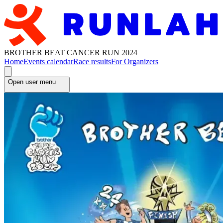
BROTHER BEAT CANCER RUN 2024
Home
Events calendar
Race results
For Organizers
Open user menu