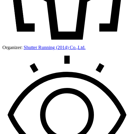
Organizer:
Shutter Running (2014) Co.,Ltd.