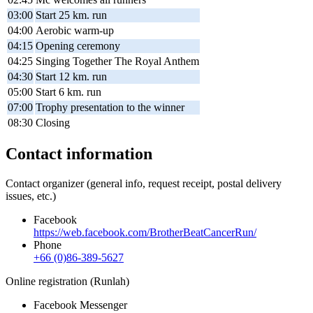
03:00
Start 25 km. run
04:00
Aerobic warm-up
04:15
Opening ceremony
04:25
Singing Together The Royal Anthem
04:30
Start 12 km. run
05:00
Start 6 km. run
07:00
Trophy presentation to the winner
08:30
Closing
Contact information
Contact organizer (general info, request receipt, postal delivery
issues, etc.)
Facebook
https://web.facebook.com/BrotherBeatCancerRun/
Phone
+66 (0)86-389-5627
Online registration (Runlah)
Facebook Messenger