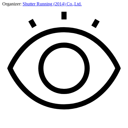
Organizer:
Shutter Running (2014) Co.,Ltd.