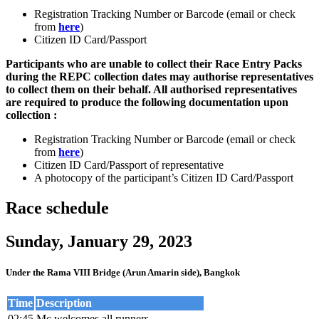
Registration Tracking Number or Barcode (email or check
from
here
)
Citizen ID Card/Passport
Participants who are unable to collect their Race Entry Packs
during the REPC collection dates may authorise representatives
to collect them on their behalf. All authorised representatives
are required to produce the following documentation upon
collection :
Registration Tracking Number or Barcode (email or check
from
here
)
Citizen ID Card/Passport of representative
A photocopy of the participant’s Citizen ID Card/Passport
Race schedule
Sunday, January 29, 2023
Under the Rama VIII Bridge (Arun Amarin side), Bangkok
Time
Description
02:45
Mc welcomes all runners