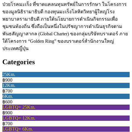
ป่วยโรคมะเร็ง ที่ขาดแคลนทุนทรัพย์ในการรักษา ในโครงการ
ของมูลนิธิรามาธิบดี กองทุนมะเร็งโลหิตวิทยาผู้ใหญ่โรง
พยาบาลรามาธิบดี ภายใต้นโยบายการดำเนินกิจกรรมเพื่อ
ชุมชนท้องถิ่น ซึ่งถือเป็นหนึ่งในปรัชญาการดำเนินธุรกิจตาม
พันธสัญญาสากล (Global Charter) ของกลุ่มบริษัทบราเดอร์ ภาย
ใต้โครงการ “Golden Ring” ของบราเดอร์สำนักงานใหญ่
ประเทศญี่ปุ่น
Categories
25Km.
฿900
12Km.
฿700
6Km.
฿600
LGBTQ+ 25Km.
฿900
LGBTQ+ 12Km.
฿700
LGBTQ+ 6Km.