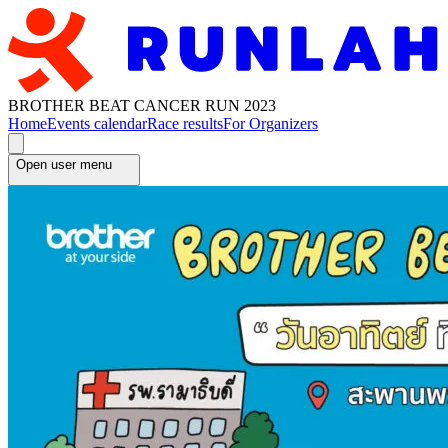
BROTHER BEAT CANCER RUN 2023
Home
Events calendar
Race results
For Organizers
Open user menu