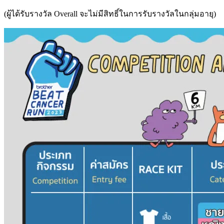
(ผู้ได้รับรางวัล Overall จะไม่มีสิทธิ์ในการรับรางวัลในกลุ่มอายุ)