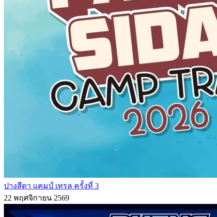
ปางสีดา แคมป์ เทรล ครั้งที่ 3
22 พฤศจิกายน 2569