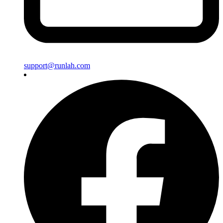
support@runlah.com