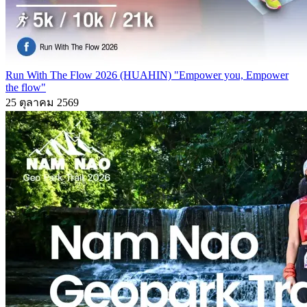
Run With The Flow 2026 (HUAHIN) "Empower you, Empower
the flow"
25 ตุลาคม 2569