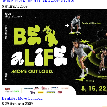
วัดละหารไร่ ฮาล์ฟ มาราธอน 2569 (ครั้งที่ 5)
6 กันยายน 2569
Be aLife : Move Out Loud
8-29 สิงหาคม 2569