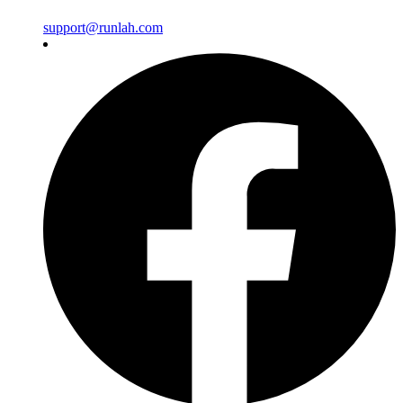
support@runlah.com