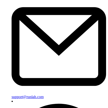
support@runlah.com