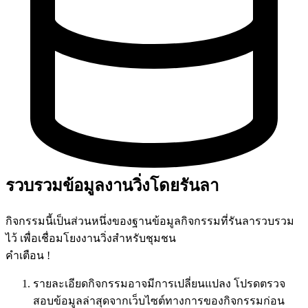
รวบรวมข้อมูลงานวิ่งโดยรันลา
กิจกรรมนี้เป็นส่วนหนึ่งของฐานข้อมูลกิจกรรมที่รันลารวบรวม
ไว้ เพื่อเชื่อมโยงงานวิ่งสำหรับชุมชน
คำเตือน !
รายละเอียดกิจกรรมอาจมีการเปลี่ยนแปลง โปรดตรวจ
สอบข้อมูลล่าสุดจากเว็บไซต์ทางการของกิจกรรมก่อน