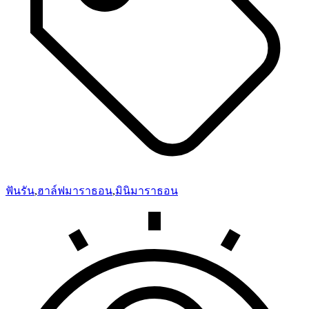
ฟันรัน
,
ฮาล์ฟมาราธอน
,
มินิมาราธอน