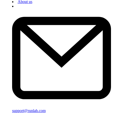
About us
support@runlah.com