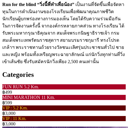
Run for the blind “วิ่งนี้พี่ทำเพื่อน้อง”
เป็นงานที่จัดขึ้นเพื่อจัดหา
ทุนในการดำเนินงานของโรงเรียนเพื่อพัฒนาคุณภาพชีวิต
นักเรียนผู้บกพร่องทางการมองเห็น โดยได้รับความร่วมมือกัน
ในการจัดงานครั้งนี้ จากองค์กรหลายภาคส่วน ทางโรงเรียน ได้
รับพระมหากรุณาธิคุณจาก สมเด็จพระกนิษฐาธิราชเจ้า กรม
สมเด็จพระเทพรัตนราชสุดาฯ สยามบรมราชกุมารี ทรงโปรด
เกล้าฯ พระราชทานถ้วยรางวัลชนะเลิศรุ่นประชาชนทั่วไป ชาย
และหญิง พร้อมทั้งเหรียญพระฉายาลักษณ์ แก่นักวิ่งทุกท่านที่วิ่ง
เข้าเส้นชัย ซึ่งรับสมัครนักวิ่งเพียง 2,500 คนเท่านั้น
Categories
FUN RUN 5.2 Km.
฿499
MINI MARATHON 11 Km.
฿599
VIP : 5.2 Km.
฿3,000
VIP : 11 Km.
฿3,000