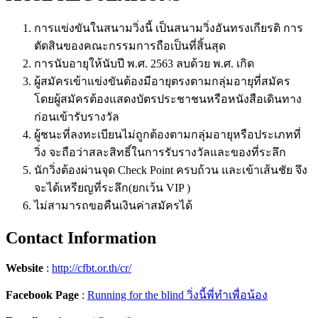
การแข่งขันในสนามวิ่งนี้ เป็นสนามวิ่งอันทรงเกียรติ การ
ตัดสินของคณะกรรมการถือเป็นที่สิ้นสุด
การนับอายุให้นับปี พ.ศ. 2563 ลบด้วย พ.ศ. เกิด
ผู้สมัครเข้าแข่งขันต้องมีอายุตรงตามกลุ่มอายุที่สมัคร
โดยผู้สมัครต้องแสดงบัตรประชาชนหรือหนังสือเดินทาง
ก่อนเข้ารับรางวัล
ผู้ชนะที่ลงทะเบียนไม่ถูกต้องตามกลุ่มอายุหรือประเภทที่
วิ่ง จะถือว่าสละสิทธิ์ในการรับรางวัลและของที่ระลึก
นักวิ่งต้องผ่านจุด Check Point ครบถ้วน และเข้าเส้นชัย จึง
จะได้เหรียญที่ระลึก(ยกเว้น VIP )
ไม่สามารถขอคืนเงินค่าสมัครได้
Contact Information
Website
:
http://cfbt.or.th/cr/
Facebook Page
:
Running for the blind วิ่งนี้พี่ทำเพื่อน้อง