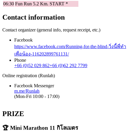
06:30
Fun Run 5.2 Km. START *
Contact information
Contact organizer (general info, request receipt, etc.)
Facebook
https://www.facebook.com/Running-for-the-blind-วิ่งนี้พี่ทำ
เพื่อน้อง-116202899761131/
Phone
+66 (0)52 029 862
+66 (0)62 292 7799
Online registration (Runlah)
Facebook Messenger
m.me/Runlah
(Mon-Fri 10:00 - 17:00)
PRIZE
🏆 Mini Marathon 11 กิโลเมตร