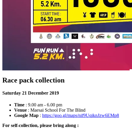
Race pack collection
Saturday 21 December 2019
Time
: 9.00 am - 6.00 pm
Venue
: Maesai School For The Blind
Google Map
:
https://goo.gl/maps/nif9UqiknJzw6EMp8
For self-collection, please bring along :