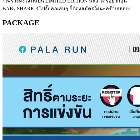
ก็เพราะตั้งใจให้เป็น LIMITED EDITION นะสิ ใครอยากลุ้น
BABy SHARK 3 ไปงั๊บคอเล่นๆ ก็ต้องสมัครวิ่งนะคร้าบบบบบ
PACKAGE