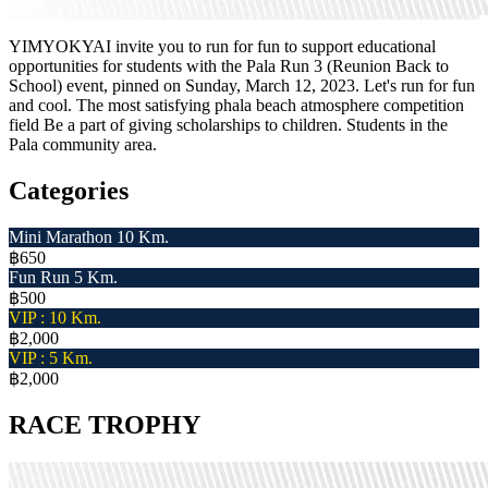
YIMYOKYAI invite you to run for fun to support educational
opportunities for students with the Pala Run 3 (Reunion Back to
School) event, pinned on Sunday, March 12, 2023. Let's run for fun
and cool. The most satisfying phala beach atmosphere competition
field Be a part of giving scholarships to children. Students in the
Pala community area.
Categories
Mini Marathon 10 Km.
฿650
Fun Run 5 Km.
฿500
VIP : 10 Km.
฿2,000
VIP : 5 Km.
฿2,000
RACE TROPHY