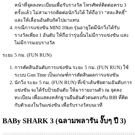
หน้าที่จุดลงทะเบียนเพื่อรับรางวัล โทรศัพท์ติดต่อครบ 3
ครั้งแล้ว ไม่สามารถติดต่อนักวิ่งได้ ให้ถือว่า “สละสิทธิ์”
และให้เลื่อนอันดับถัดไปมาแทน
กรณีการแข่งขัน MINI 10km รุ่นอายุใดมีนักวิ่งได้รับ
รางวัลเพียง 1 อันดับ ให้ถือว่ารุ่นนั้นไม่มีการแข่งขัน และ
ไม่มีการมอบรางวัล
ระยะ 5 กม. (FUN RUN)
การตัดสินอันดับการแข่งขัน ระยะ 5 กม. (FUN RUN) ใช้
ระบบ Gun Time เป็นเกณฑ์การตัดสินผลการแข่งขัน
นักวิ่ง ระยะ 5 กม. (FUN RUN) ที่เข้าเส้นชัยตามอันดับการ
แข่งขัน จะได้รับป้ายอันดับ ให้มารายงานตัว ณ จุดลง
ทะเบียน เพื่อแสดงหลักฐานยืนยันตัวตนตรงกับ BIB ที่ติด
กับตัวเองในวันแข่งขัน เพื่อรับรางวัลบนเวที
BABy SHARK 3 (ฉลามพลารัน งั๊บๆ ปี 3)