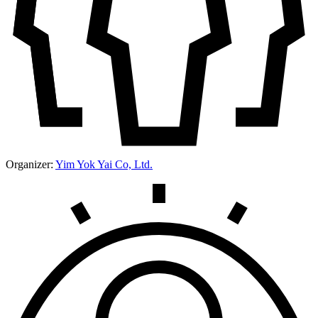
Organizer:
Yim Yok Yai Co, Ltd.