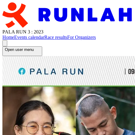
PALA RUN 3 : 2023
Home
Events calendar
Race results
For Organizers
Open user menu