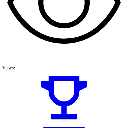
Views: