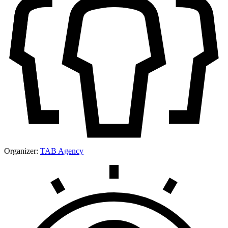
Organizer:
TAB Agency