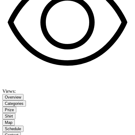
Views:
Overview
Categories
Prize
Shirt
Map
Schedule