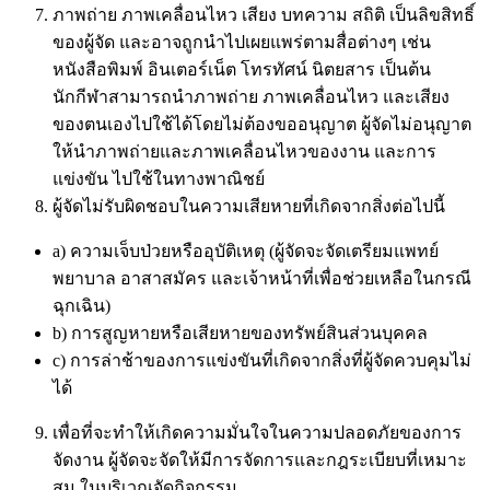
ภาพถ่าย ภาพเคลื่อนไหว เสียง บทความ สถิติ เป็นลิขสิทธิ์
ของผู้จัด และอาจถูกนำไปเผยแพร่ตามสื่อต่างๆ เช่น
หนังสือพิมพ์ อินเตอร์เน็ต โทรทัศน์ นิตยสาร เป็นต้น
นักกีฬาสามารถนำภาพถ่าย ภาพเคลื่อนไหว และเสียง
ของตนเองไปใช้ได้โดยไม่ต้องขออนุญาต ผู้จัดไม่อนุญาต
ให้นำภาพถ่ายและภาพเคลื่อนไหวของงาน และการ
แข่งขัน ไปใช้ในทางพาณิชย์
ผู้จัดไม่รับผิดชอบในความเสียหายที่เกิดจากสิ่งต่อไปนี้
a) ความเจ็บป่วยหรืออุบัติเหตุ (ผู้จัดจะจัดเตรียมแพทย์
พยาบาล อาสาสมัคร และเจ้าหน้าที่เพื่อช่วยเหลือในกรณี
ฉุกเฉิน)
b) การสูญหายหรือเสียหายของทรัพย์สินส่วนบุคคล
c) การล่าช้าของการแข่งขันที่เกิดจากสิ่งที่ผู้จัดควบคุมไม่
ได้
เพื่อที่จะทำให้เกิดความมั่นใจในความปลอดภัยของการ
จัดงาน ผู้จัดจะจัดให้มีการจัดการและกฎระเบียบที่เหมาะ
สม ในบริเวณจัดกิจกรรม