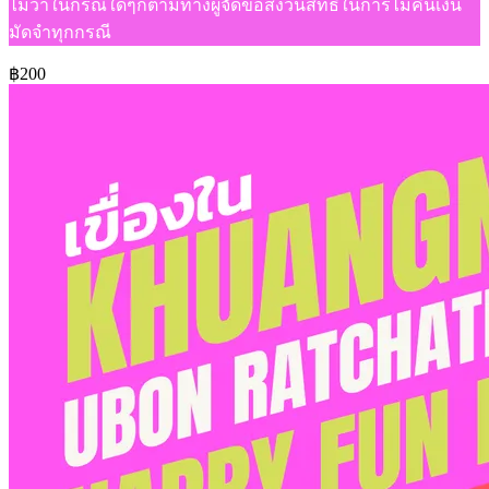
ไม่ว่าในกรณีใดๆก็ตามทางผู้จัดขอสงวนสิทธิ์ในการไม่คืนเงิน
มัดจำทุกกรณี
฿200