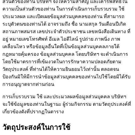
ส่วนตัวของท่าน บริษัทฯ จึงให้ความสำคัญ และเคารพสิทธิใน
ความเป็นส่วนตัวของท่าน ในการดำเนินการเก็บรวบรวม ใช้
ประมวลผล และเปิดเผยข้อมูลส่วนบุคคลของท่าน ที่สามารถ
ระบุตัวตนของท่านได้ อาจรวมถึง ชื่อ นามสกุล วันเดือนปีเกิด
สถานภาพสมรส เลขประจำตัวประชาชน เลขหนังสือเดินทาง ที่
อยู่ หมายเลขโทรศัพท์ อีเมล ไอดีไลน์ รูปถ่าย ภาพนิ่ง ภาพ
เคลื่อนไหว หรือข้อมูลอื่นใดที่เป็นข้อมูลส่วนบุคคลภายใต้
กฎหมายคุ้มครอง ข้อมูลส่วนบุคคล โดยบริษัทฯ จะดำเนินการ
โดยใช้มาตรการที่เข้มงวดในการรักษาความปลอดภัยตาม
วัตถุประสงค์ ที่ท่านได้ให้ความยินยอมไว้เท่านั้น ตลอดจน
ป้องกันมิให้มีการนำข้อมูลส่วนบุคคลของท่านไปใช้โดยมิได้รับ
การอนุญาตจากท่านก่อน
การเก็บรวบรวม ใช้ และประมวลผลข้อมูลส่วนบุคคล บริษัทฯ
จะใช้ข้อมูลของท่านในฐานะ ผู้ร่วมกิจกรรม ตามวัตถุประสงค์ที่
เกี่ยวข้องดังที่ปรากฏในตาราง
วัตถุประสงค์ในการใช้