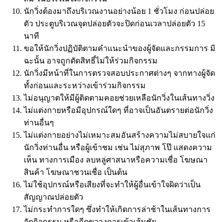
นักวิ่งต้องมาถึงบริเวณงานอย่างน้อย 1 ชั่วโมง ก่อนปล่อย
ตัว ประตูบริเวณจุดปล่อยตัวจะปิดก่อนเวลาปล่อยตัว 15
นาที
ขอให้นักวิ่งปฏิบัติตามคำแนะนำของผู้จัดและกรรมการ มิ
ฉะนั้น อาจถูกตัดสิทธิ์ไม่ให้ร่วมกิจกรรม
นักวิ่งมีหน้าที่ในการตรวจสอบประกาศต่างๆ จากทางผู้จัด
ทั้งก่อนและระหว่างเข้าร่วมกิจกรรม
ไม่อนุญาตให้มีผู้ติดตามคอยช่วยเหลือนักวิ่งในเส้นทางวิ่ง
ไม่แต่งกายหรือมีอุปกรณ์ใดๆ ที่อาจเป็นอันตรายต่อนักวิ่ง
ท่านอื่นๆ
ไม่แต่งกายอย่างไม่เหมาะสมอันสร้างความไม่สบายใจแก่
นักวิ่งท่านอื่น หรือผู้เข้าชม เช่น ไม่สุภาพ โป๊ แสดงความ
เห็น ทางการเมือง ลบหลู่ศาสนาหรือความเชื่อ โฆษณา
สินค้า โฆษณาชวนเชื่อ เป็นต้น
ไม่ใช้อุปกรณ์หรือเสียงที่จะทำให้ผู้อื่นเข้าใจผิดว่าเป็น
สัญญาณปล่อยตัว
ไม่กระทำการใดๆ ซึ่งทำให้เกิดการล่าช้าในเส้นทางการ
จัดกิจกรรม หรือกีดขวางการเข้าเส้นชัย