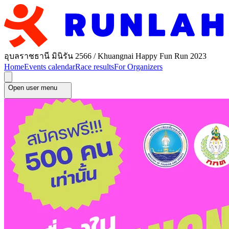
อุบลราชธานี มินิรัน 2566 / Khuangnai Happy Fun Run 2023
Home
Events calendar
Race results
For Organizers
Open user menu