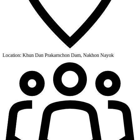
Location:
Khun Dan Prakarnchon Dam, Nakhon Nayok