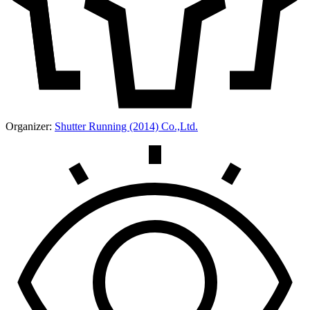
Organizer:
Shutter Running (2014) Co.,Ltd.