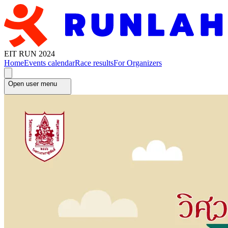
EIT RUN 2024
Home
Events calendar
Race results
For Organizers
Open user menu