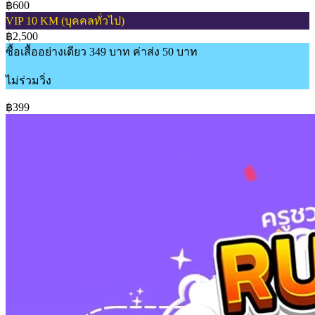
฿600
VIP 10 KM (บุคคลทั่วไป)
฿2,500
ซื้อเสื้ออย่างเดียว 349 บาท ค่าส่ง 50 บาท
ไม่ร่วมวิ่ง
฿399