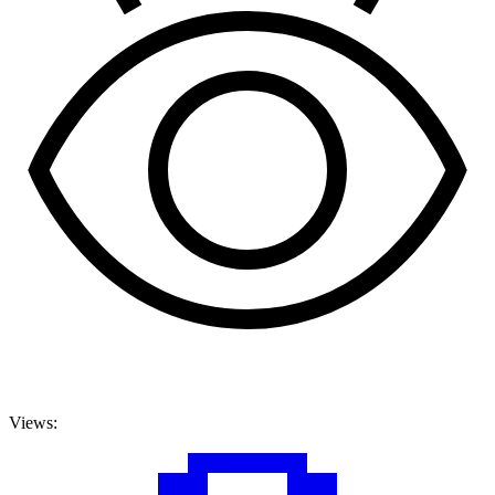
Views: