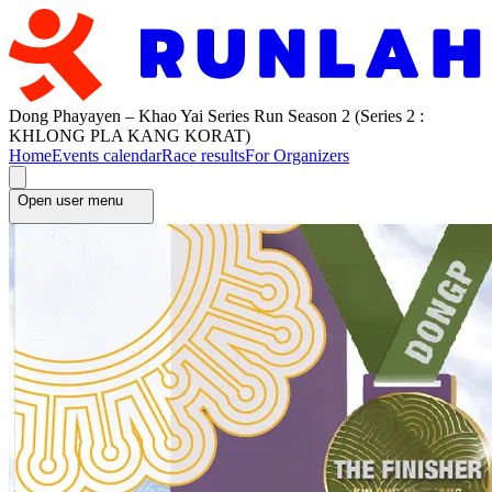
Dong Phayayen – Khao Yai Series Run Season 2 (Series 2 :
KHLONG PLA KANG KORAT)
Home
Events calendar
Race results
For Organizers
Open user menu