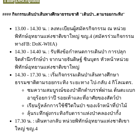
Time
Description
#### กิจกรรมเดินป่าเส้นทางศึกษาธรรมชาติ "เดินป่า...ตามรอยกระทิง"
13.00 - 14.30 น. : ลงทะเบียนผู้สมัครกิจกรรม ณ หน่วย
พิทักษ์อุทยานแห่งชาติเขาใหญ่ ขญ.4 (สมัครร่วมกิจกรรม
ทางFB: DoK-WHA)​
14.30 - 14.40 น. : รับฟังข้อกำหนดการเดินป่า การปลุก
จิตสำนึกรักษ์ป่า จากนายจันดิษฐ์ ชินบุตร หัวหน้าหน่วย
พิทักษ์อุทยานแห่งชาติเขาใหญ่
14.30 - 17.30 น.​ : เริ่มกิจกรรมเดินป่าเส้นทางศึกษา
ธรรมชาติตามรอยกระทิง ระยะทาง ไป-กลับ 4 กิโลเมตร.
ชมความสมบูรณ์ของป่าดึกดำบรรพ์ผ่านเ ต้นตะแบก
อายุร้อยกว่าปี รอยเท้าและที่อาศัยของสัตว์ป่า
เรียนรู้หล้กการใช้ชีวิตในป่า ของเจ้าหน้าที่ป่าไม้
ลุ้นระทึกฝูงกระทิงกับดาราแห่งป่าคลองป่ากั้ง
17.30 น. : เดินทางกลับ หน่วยพิทักษ์อุทยานแห่งชาติเขา
ใหญ่ ขญ.4