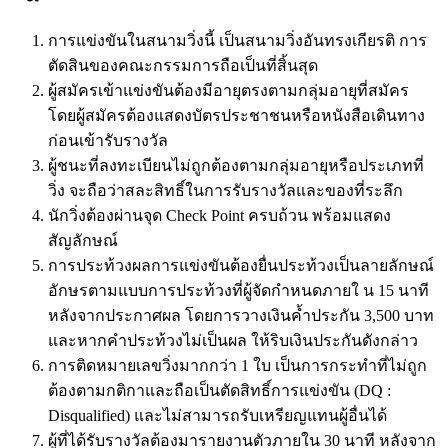
การแข่งขันในสนามวิ่งนี้ เป็นสนามวิ่งอันทรงเกียรติ การ
ตัดสินของคณะกรรมการถือเป็นที่สิ้นสุด
ผู้สมัครเข้าแข่งขันต้องมีอายุตรงตามกลุ่มอายุที่สมัคร
โดยผู้สมัครต้องแสดงบัตรประชาชนหรือหนังสือเดินทาง
ก่อนเข้ารับรางวัล
ผู้ชนะที่ลงทะเบียนไม่ถูกต้องตามกลุ่มอายุหรือประเภทที่
วิ่ง จะถือว่าสละสิทธิ์ในการรับรางวัลและของที่ระลึก
นักวิ่งต้องผ่านจุด Check Point ครบถ้วน พร้อมแสดง
สัญลักษณ์
การประท้วงผลการแข่งขันต้องยื่นประท้วงเป็นลายลักษณ์
อักษรตามแบบการประท้วงที่ผู้จัดกำหนดภายใ น 15 นาที
หลังจากประกาศผล โดยการวางเงินค้ำประกัน 3,500 บาท
และหากคำประท้วงไม่เป็นผล ให้ริบเงินประกันดังกล่าว
การติดหมายเลขวิ่งมากกว่า 1 ใบ เป็นการกระทำที่ไม่ถูก
ต้องตามกติกาและถือเป็นตัดสิทธิ์การแข่งขัน (DQ :
Disqualified) และไม่สามารถรับเหรียญแทนผู้อื่นได้
ผู้ที่ได้รับรางวัลต้องมารายงานตัวภายใน 30 นาที หลังจาก