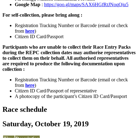
Google Map
:
https://goo.gl/maps/SAX6HGfRtJNoqQiu5
For self-collection, please bring along :
Registration Tracking Number or Barcode (email or check
from
here
)
Citizen ID Card/Passport
Participants who are unable to collect their Race Entry Packs
during the REPC collection dates may authorise representatives
to collect them on their behalf. All authorised representatives
are required to produce the following documentation upon
collection :
Registration Tracking Number or Barcode (email or check
from
here
)
Citizen ID Card/Passport of representative
A photocopy of the participant’s Citizen ID Card/Passport
Race schedule
Saturday, October 19, 2019