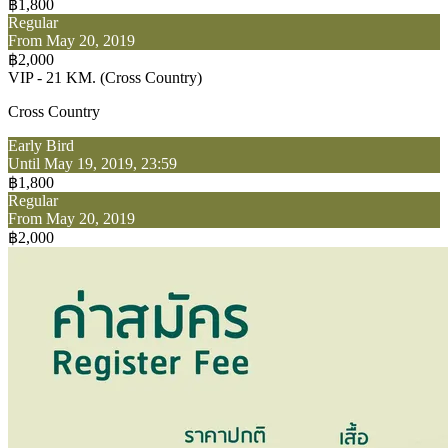
฿1,800
Regular
From May 20, 2019
฿2,000
VIP - 21 KM. (Cross Country)
Cross Country
Early Bird
Until May 19, 2019, 23:59
฿1,800
Regular
From May 20, 2019
฿2,000