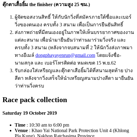
ตุ๊กตาเสื้อยิ้ม the finisher (ความสูง 25 ซม.)
ผู้จัดขอสงวนสิทธิ์ ให้กับนักวิ่งที่สมัครภายใต้ชื่อและเบอร์
วิ่งของตนเอง ครบทั้ง 3 สนาม เพื่อเป็นการยืนยันสิทธิ์
ส่งภาพถ่ายที่มีตนเองอยู่ในภาพให้เห็นบรรยากาศของงาน
แต่ละสนาม เพื่อนำมายืนยันว่าท่านมาร่วมวิ่งจริง และ
ครบทั้ง 3 สนาม (หลังจากจบสนามที่ 2 ให้นักวิ่งส่งภาพมา
ทางอีเมล์
dongphayayenrun@gmail.com
โดยแจ้งชื่อ-
นามสกุล และ เบอร์โทรติดต่อ หมดเขต 15 พ.ย.62
รับกล่องใส่เหรียญและตุ๊กตาเสือยิ้มได้ที่สนามสุดท้าย ปาง
สีดา หลังจากวิ่งเสร็จให้นำเหรียญสนามปางสีดา มายืนยัน
ว่าท่านวิ่งครบ
Race pack collection
Saturday 19 October 2019
Time
: 10:30 am to 6:00 pm
Venue
: Khao Yai National Park Protection Unit 4 (Khlong
Pla Kung), Nakhon Ratchasima Province