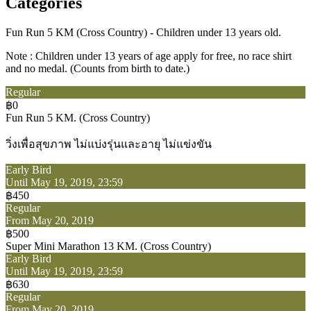
Categories
Fun Run 5 KM (Cross Country) - Children under 13 years old.
Note : Children under 13 years of age apply for free, no race shirt
and no medal. (Counts from birth to date.)
Regular
฿0
Fun Run 5 KM. (Cross Country)
วิ่งเพื่อสุขภาพ ไม่แบ่งรุ่นและอายุ ไม่แข่งขัน
Early Bird
Until May 19, 2019, 23:59
฿450
Regular
From May 20, 2019
฿500
Super Mini Marathon 13 KM. (Cross Country)
Early Bird
Until May 19, 2019, 23:59
฿630
Regular
From May 20, 2019