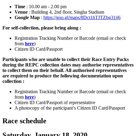
Time
: 10.00 am - 2.00 pm
Venue
: Building 4, 2nd floor, Singha Stadium
Google Map
:
https://goo.gl/maps/8Dct1hTJTZbg31ij6
For self-collection, please bring along :
Registration Tracking Number or Barcode (email or check
from
here
)
Citizen ID Card/Passport
Participants who are unable to collect their Race Entry Packs
during the REPC collection dates may authorise representatives
to collect them on their behalf. All authorised representatives
are required to produce the following documentation upon
collection :
Registration Tracking Number or Barcode (email or check
from
here
)
Citizen ID Card/Passport of representative
A photocopy of the participant’s Citizen ID Card/Passport
Race schedule
Saturday, January 18, 2020