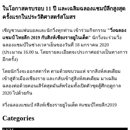
ในโอกาสครบรอบ 11 ปี และเฉลิมฉลองแชมป์ลีกสูงสุด
ครั้งแรกในประวัติศาสตร์สโมสร
เชิญชวนแฟนบอลและนักวิ่งทุกท่าน เข้าร่วมกิจกรรม
"วิ่งฉลอง
แชมป์ ไทยลีก 2019 กับสิงห์เชียงรายยูไนเต็ด"
นักวิ่งจะร่วมวิ่ง
ฉลองแชมป์ในช่วงเวลาเย็นของวันที่ 18 มกราคม 2020
(ประมาณ 16.00 น. โดยรายละเอียดจะประกาศอย่างเป็นทางการ
อีกครั้ง)
โดยนักวิ่งจะออกสตาร์ท ตามด้วยขบวนแห่ จากสิงห์สเตเดียม
เข้าสู่ตัวเมืองเชียงราย และกลับเข้าสู่สิงห์สเตเดียม มาเฉลิม
ฉลองต่อด้วยคอนเสิร์ตสุดมันส์พร้อมทั้งเปิดตัวชุดสู้ศึกฤดูกาล
2020 ไปด้วยกัน
#วิ่งฉลองแชมป์ #สิงห์เชียงรายยูไนเต็ด #แชมป์ไทยลีก2019
Categories