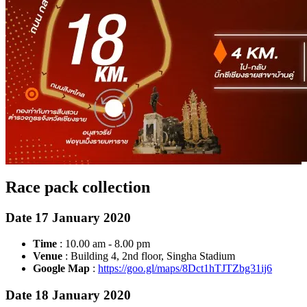
Race pack collection
Date 17 January 2020
Time
: 10.00 am - 8.00 pm
Venue
: Building 4, 2nd floor, Singha Stadium
Google Map
:
https://goo.gl/maps/8Dct1hTJTZbg31ij6
Date 18 January 2020