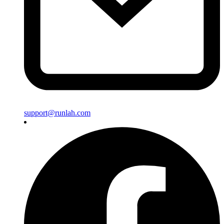
support@runlah.com