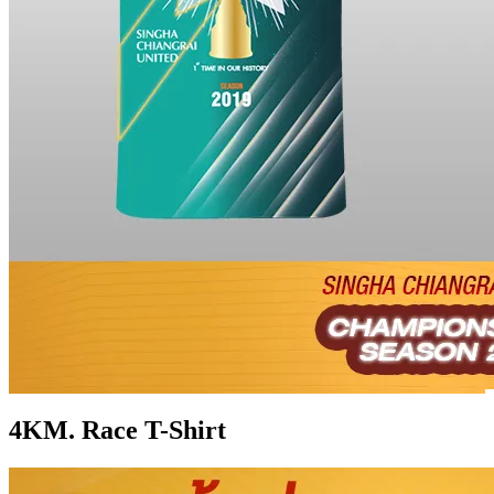
4KM. Race T-Shirt