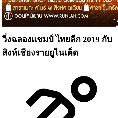
วิ่งฉลองแชมป์ ไทยลีก 2019 กับ
สิงห์เชียงรายยูไนเต็ด