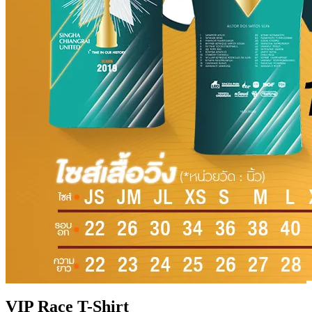
VIP Race T-Shirt