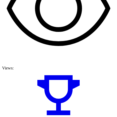
Views: