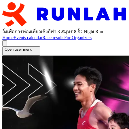
วิ่งเพื่อการท่องเที่ยวเชิงกีฬา 3 สมุทร 8 ริ้ว Night Run
Home
Events calendar
Race results
For Organizers
Open user menu