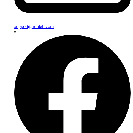
support@runlah.com