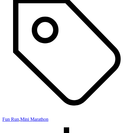
Fun Run
,
Mini Marathon