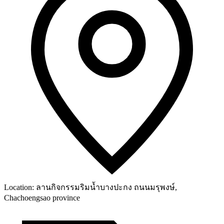
Location:
ลานกิจกรรมริมน้ำบางปะกง ถนนมรุพงษ์,
Chachoengsao province