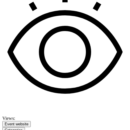
Views:
Event website