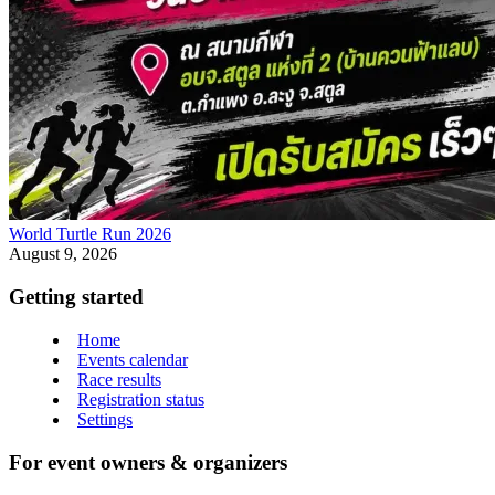
World Turtle Run 2026
August 9, 2026
Getting started
Home
Events calendar
Race results
Registration status
Settings
For event owners & organizers