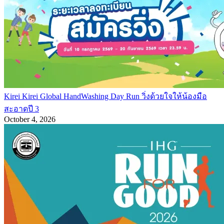
Kirei Kirei Global HandWashing Day Run วิ่งด้วยใจให้น้องมือ
สะอาดปี 3
October 4, 2026