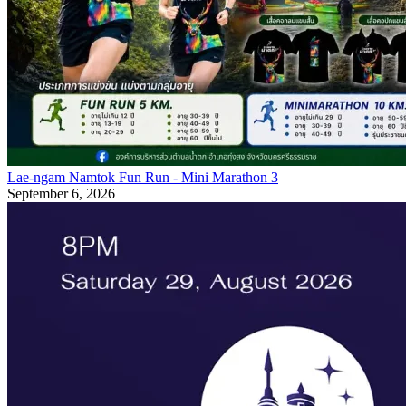
Lae-ngam Namtok Fun Run - Mini Marathon 3
September 6, 2026