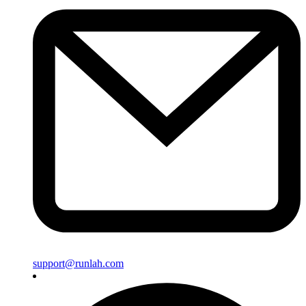
support@runlah.com