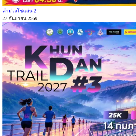
คำม่วงโซแล่น 2
27 กันยายน 2569