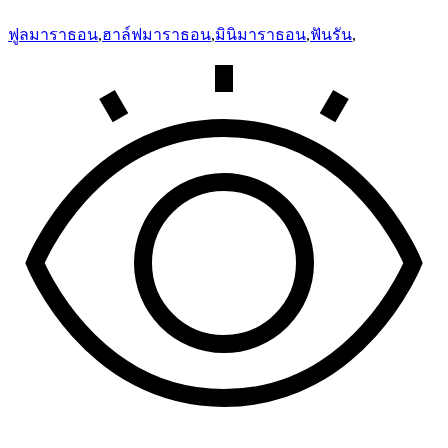
ฟูลมาราธอน
,
ฮาล์ฟมาราธอน
,
มินิมาราธอน
,
ฟันรัน
,