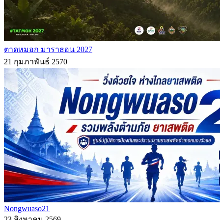
ตาดหมอก มาราธอน 2027
21 กุมภาพันธ์ 2570
Nongwuaso21
23 สิงหาคม 2569