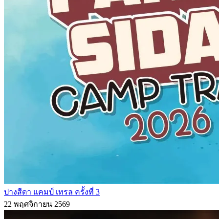
ปางสีดา แคมป์ เทรล ครั้งที่ 3
22 พฤศจิกายน 2569