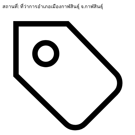
สถานที่:
ที่ว่าการอำเภอเมืองกาฬสินธุ์ จ.กาฬสินธุ์