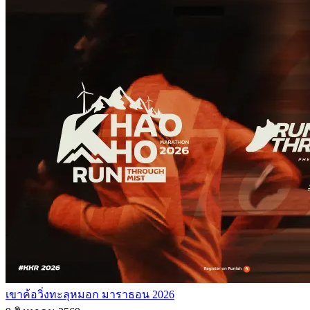
เขาค้อวิ่งทะลุหมอก มาราธอน 2026