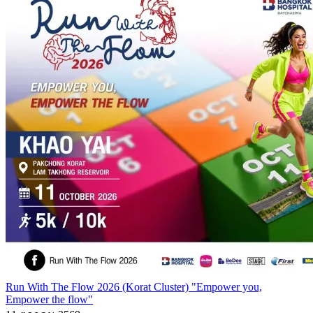
Run With The Flow 2026 (Korat Cluster) "Empower you,
Empower the flow"