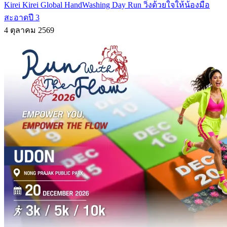
Kirei Kirei Global HandWashing Day Run วิ่งด้วยใจให้น้องมือ
สะอาดปี 3
4 ตุลาคม 2569