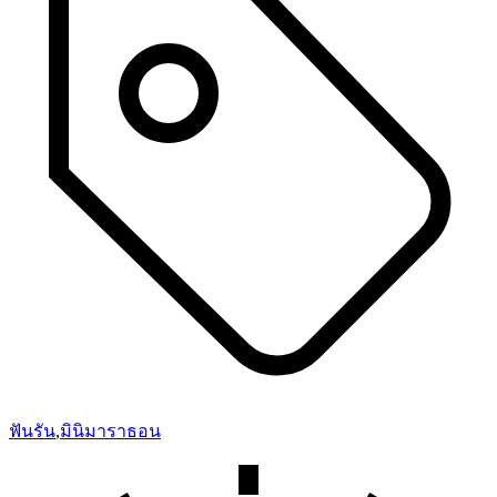
ฟันรัน
,
มินิมาราธอน