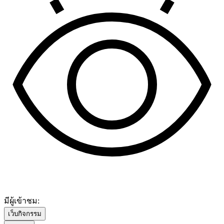
มีผู้เข้าชม:
เว็บกิจกรรม