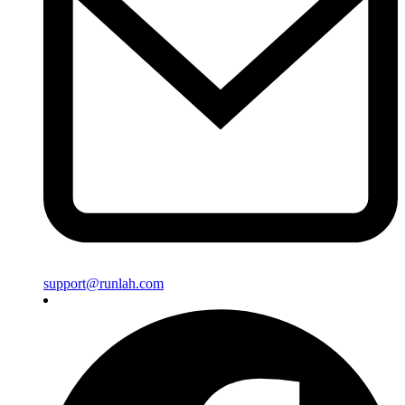
support@runlah.com