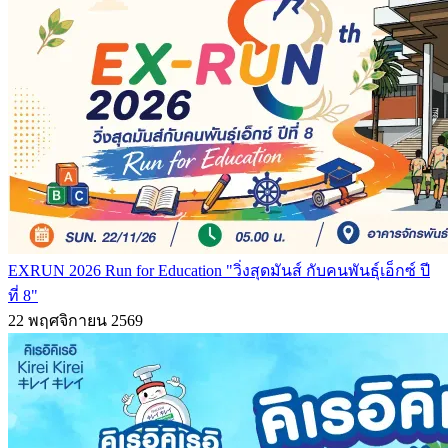
EXRUN 2026 Run for Education "วิ่งสุดมันส์ กับคนพันธุ์เอ็กซ์ ปี
ที่ 8"
22 พฤศจิกายน 2569