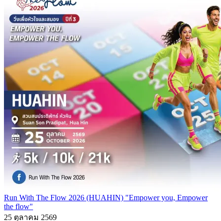
Run With The Flow 2026 (HUAHIN) "Empower you, Empower
the flow"
25 ตุลาคม 2569