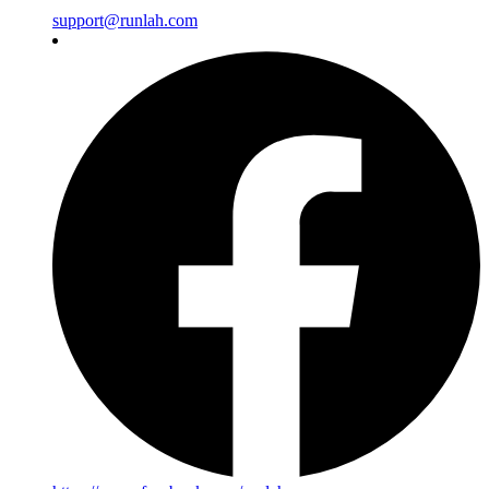
support@runlah.com