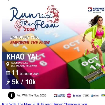
Run With The Flow 2026 (Korat Cluster) "Empower you,