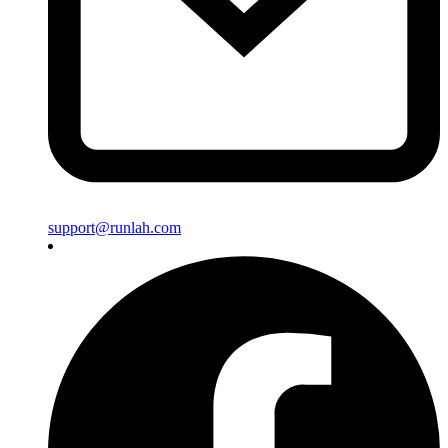
support@runlah.com