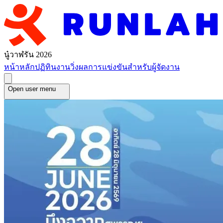
นู๋วาฬรัน 2026
หน้าหลัก
ปฏิทินงานวิ่ง
ผลการแข่งขัน
สำหรับผู้จัดงาน
Open user menu