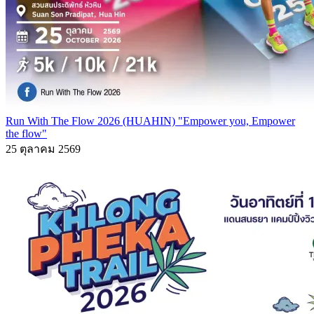
Run With The Flow 2026 (HUAHIN) "Empower you, Empower
the flow"
25 ตุลาคม 2569