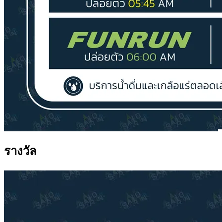
รางวัล