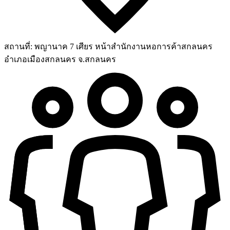
สถานที่:
พญานาค 7 เศียร หน้าสำนักงานหอการค้าสกลนคร
อำเภอเมืองสกลนคร จ.สกลนคร