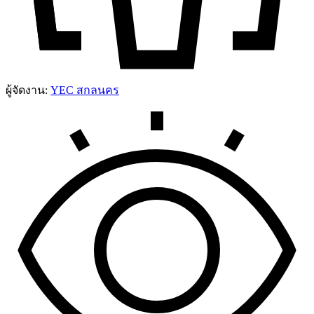
ผู้จัดงาน:
YEC สกลนคร