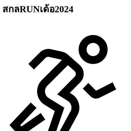
สกลRUNเด้อ2024