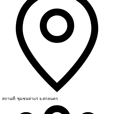
สถานที่:
ชุมชนท่าแร่ จ.สกลนคร