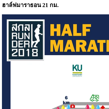
ฮาล์ฟมาราธอน 21 กม.