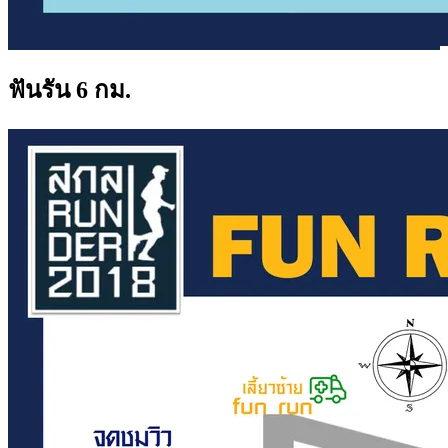
ฟันรัน 6 กม.