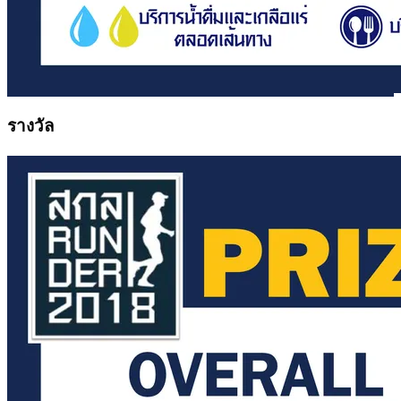
รางวัล