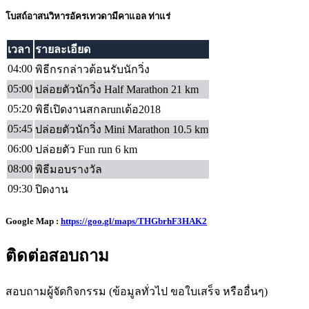
โบสถ์อาสนวิหารอัครเทวดามีคาแอล ท่าแร่
เวลา
รายละเอียด
04:00
พิธีกรกล่าวต้อนรับนักวิ่ง
05:00
ปล่อยตัวนักวิ่ง Half Marathon 21 km
05:20
พิธีเปิดงานสกลrunเด้อ2018
05:45
ปล่อยตัวนักวิ่ง Mini Marathon 10.5 km
06:00
ปล่อยตัว Fun run 6 km
08:00
พิธีมอบรางวัล
09:30
ปิดงาน
Google Map
:
https://goo.gl/maps/THGbrhF3HAK2
ติดต่อสอบถาม
สอบถามผู้จัดกิจกรรม (ข้อมูลทั่วไป ขอใบเสร็จ หรืออื่นๆ)