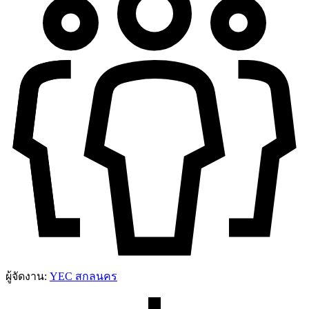
ผู้จัดงาน:
YEC สกลนคร