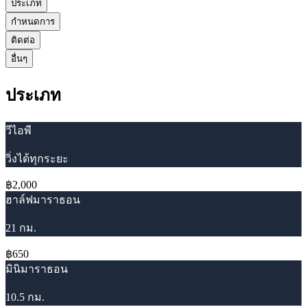
ประเภท
กำหนดการ
ติดต่อ
อื่นๆ
ประเภท
วีไอพี
วิ่งได้ทุกระยะ
฿2,000
ฮาล์ฟมาราธอน
21 กม.
฿650
มินิมาราธอน
10.5 กม.