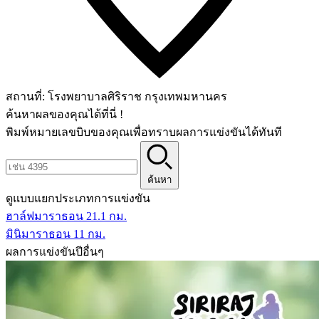
สถานที่:
โรงพยาบาลศิริราช กรุงเทพมหานคร
ค้นหาผลของคุณได้ที่นี่ !
พิมพ์หมายเลขบิบของคุณเพื่อทราบผลการแข่งขันได้ทันที
ค้นหา
ดูแบบแยกประเภทการแข่งขัน
ฮาล์ฟมาราธอน 21.1 กม.
มินิมาราธอน 11 กม.
ผลการแข่งขันปีอื่นๆ