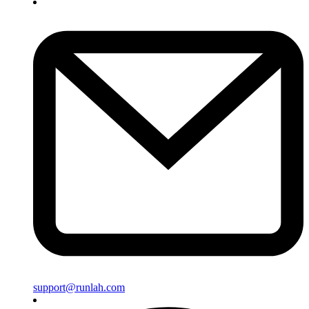
support@runlah.com