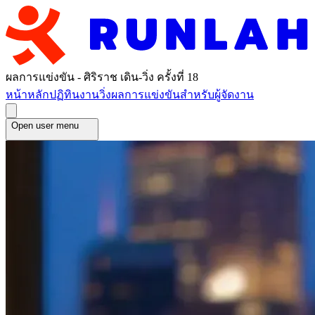
ผลการแข่งขัน - ศิริราช เดิน-วิ่ง ครั้งที่ 18
หน้าหลัก
ปฏิทินงานวิ่ง
ผลการแข่งขัน
สำหรับผู้จัดงาน
Open user menu