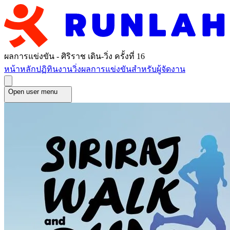
ผลการแข่งขัน - ศิริราช เดิน-วิ่ง ครั้งที่ 16
หน้าหลัก
ปฏิทินงานวิ่ง
ผลการแข่งขัน
สำหรับผู้จัดงาน
Open user menu