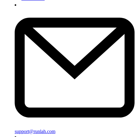
support@runlah.com