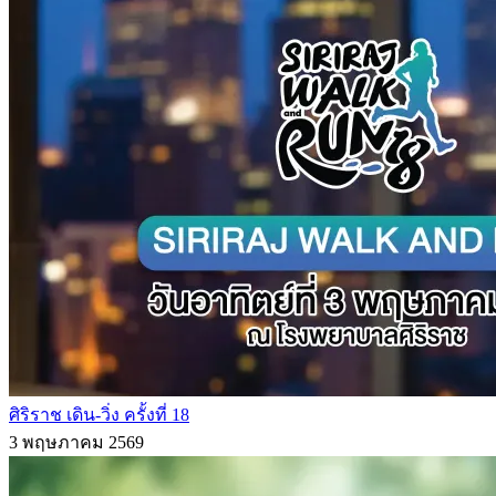
ศิริราช เดิน-วิ่ง ครั้งที่ 18
3 พฤษภาคม 2569