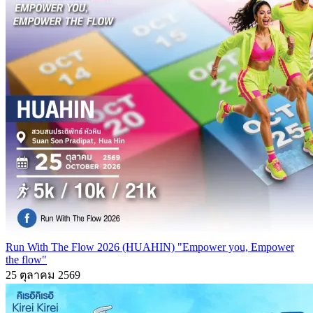
Run With The Flow 2026 (HUAHIN) "Empower you, Empower
the flow"
25 ตุลาคม 2569