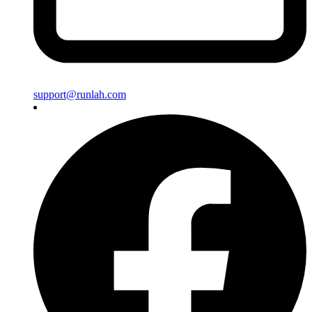
support@runlah.com