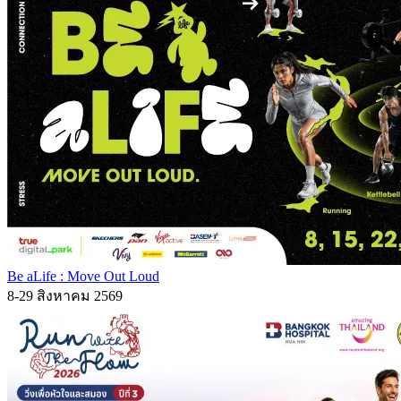
Be aLife : Move Out Loud
8-29 สิงหาคม 2569