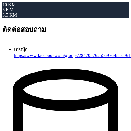
10 KM
5 KM
3.5 KM
ติดต่อสอบถาม
เฟซบุ๊ก
https://www.facebook.com/groups/2847057625569764/user/6