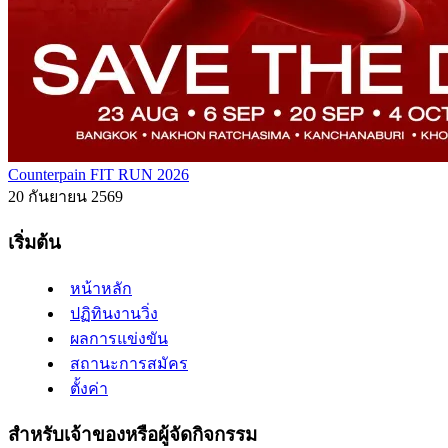
Counterpain FIT RUN 2026
20 กันยายน 2569
เริ่มต้น
หน้าหลัก
ปฏิทินงานวิ่ง
ผลการแข่งขัน
สถานะการสมัคร
ตั้งค่า
สำหรับเจ้าของหรือผู้จัดกิจกรรม