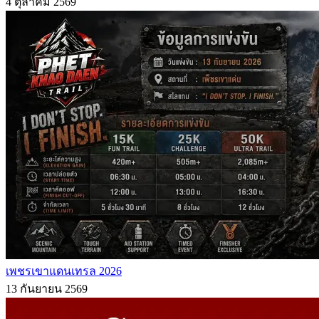
4 ตุลาคม 2569
เพชรเขาแดนเทรล 2026
13 กันยายน 2569