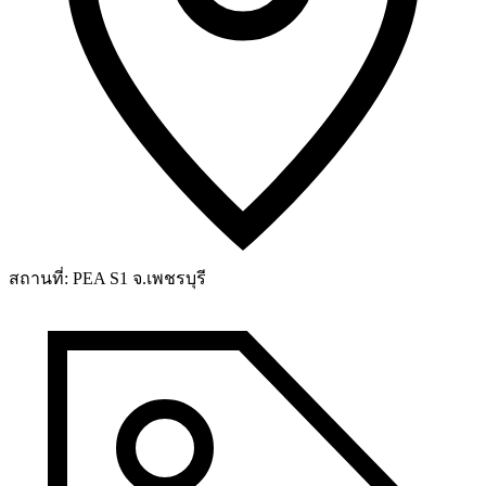
สถานที่:
PEA S1 จ.เพชรบุรี