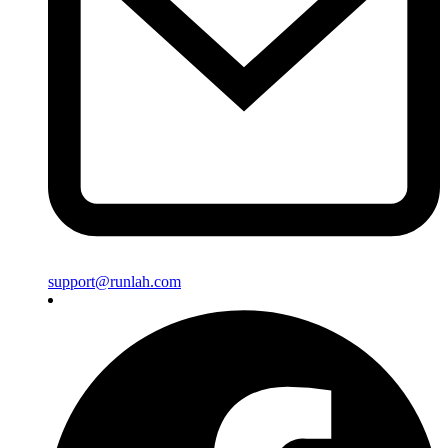
support@runlah.com