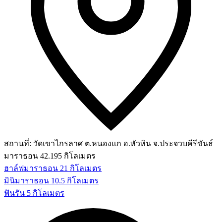
สถานที่:
วัดเขาไกรลาศ ต.หนองแก อ.หัวหิน จ.ประจวบคีรีขันธ์
มาราธอน 42.195 กิโลเมตร
ฮาล์ฟมาราธอน 21 กิโลเมตร
มินิมาราธอน 10.5 กิโลเมตร
ฟันรัน 5 กิโลเมตร