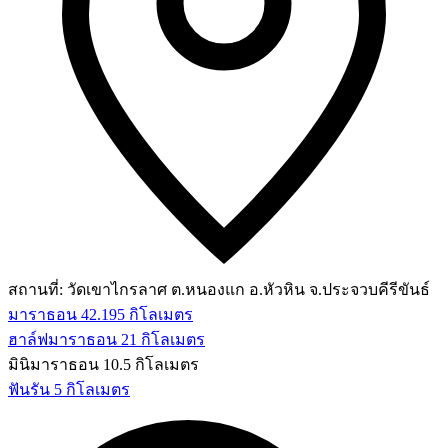
สถานที่:
วัดเขาไกรลาศ ต.หนองแก อ.หัวหิน จ.ประจวบคีรีขันธ์
มาราธอน 42.195 กิโลเมตร
ฮาล์ฟมาราธอน 21 กิโลเมตร
มินิมาราธอน 10.5 กิโลเมตร
ฟันรัน 5 กิโลเมตร