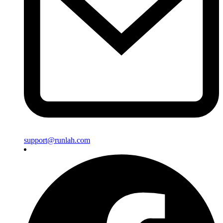
support@runlah.com