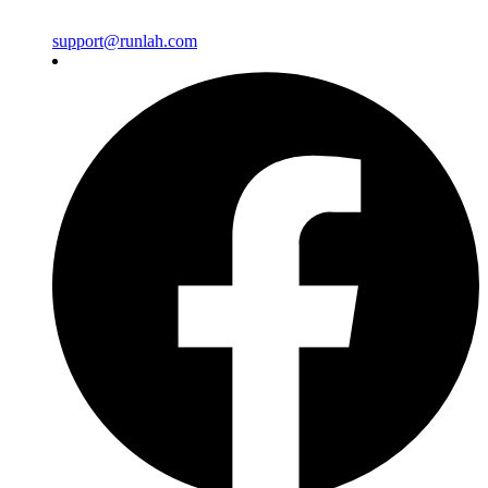
support@runlah.com