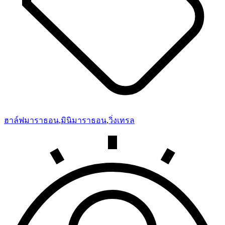
ฮาล์ฟมาราธอน
,
มินิมาราธอน
,
วิ่งเทรล