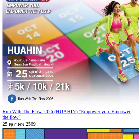
Run With The Flow 2026 (HUAHIN) "Empower you, Empower
the flow"
25 ตุลาคม 2569