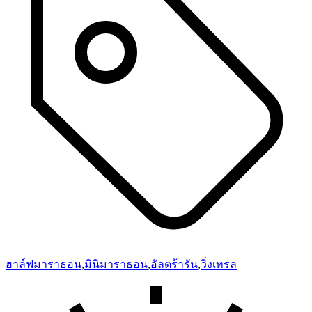
ฮาล์ฟมาราธอน
,
มินิมาราธอน
,
อัลตร้ารัน
,
วิ่งเทรล