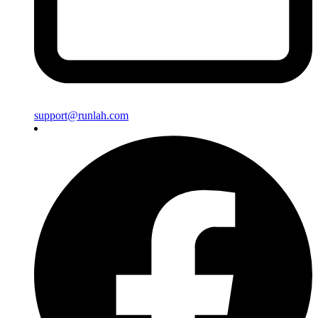
support@runlah.com