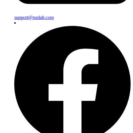
support@runlah.com