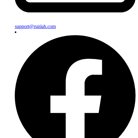
support@runlah.com