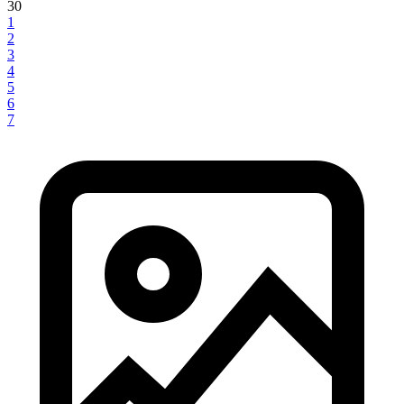
30
1
2
3
4
5
6
7