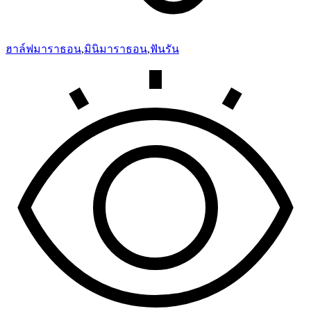
ฮาล์ฟมาราธอน
,
มินิมาราธอน
,
ฟันรัน