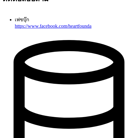
เฟซบุ๊ก
https://www.facebook.com/heartfounda