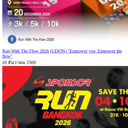
Run With The Flow 2026 (UDON) "Empower you, Empower the
flow"
20 ธันวาคม 2569