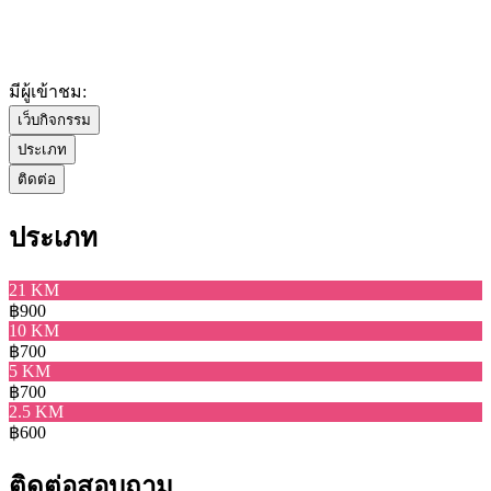
มีผู้เข้าชม:
เว็บกิจกรรม
ประเภท
ติดต่อ
ประเภท
21 KM
฿900
10 KM
฿700
5 KM
฿700
2.5 KM
฿600
ติดต่อสอบถาม