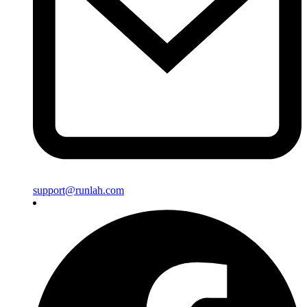
support@runlah.com