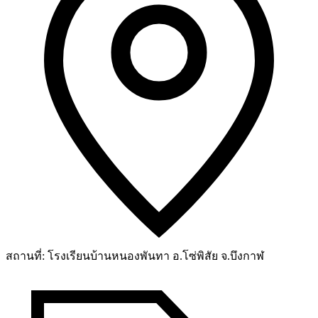
สถานที่:
โรงเรียนบ้านหนองพันทา อ.โซ่พิสัย จ.บึงกาฬ