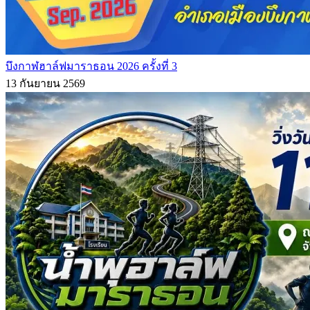
บึงกาฬฮาล์ฟมาราธอน 2026 ครั้งที่ 3
13 กันยายน 2569