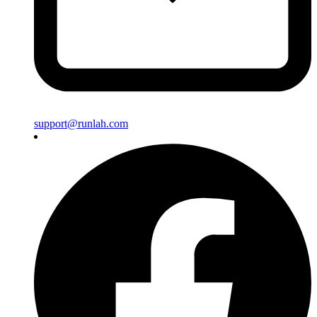
support@runlah.com