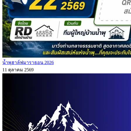
น้ำพุฮาล์ฟมาราธอน 2026
11 ตุลาคม 2569