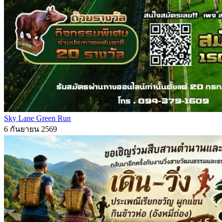
Sky Lane Green Run
6 กันยายน 2569