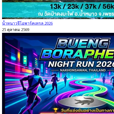
น้ำหนาวจีโอพาร์คเทรล 2026
25 ตุลาคม 2569