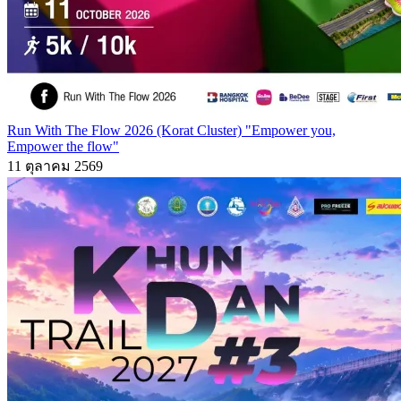
Run With The Flow 2026 (Korat Cluster) "Empower you,
Empower the flow"
11 ตุลาคม 2569