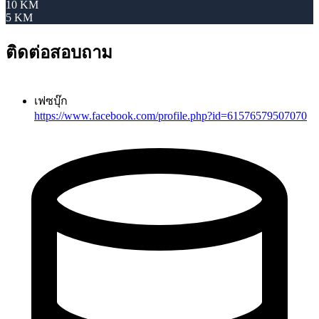
10 KM
5 KM
ติดต่อสอบถาม
เฟซบุ๊ก
https://www.facebook.com/profile.php?id=61576579507070