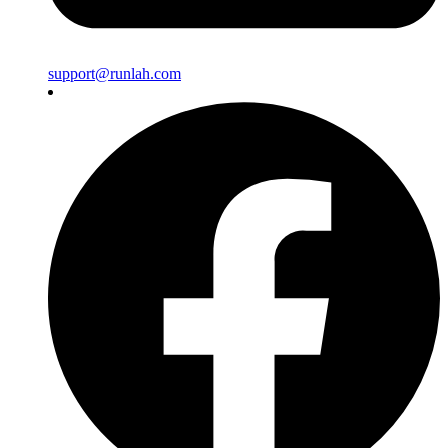
support@runlah.com