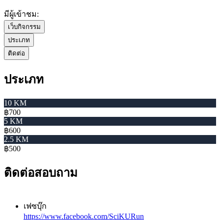
มีผู้เข้าชม:
เว็บกิจกรรม
ประเภท
ติดต่อ
ประเภท
10 KM
฿700
5 KM
฿600
2.5 KM
฿500
ติดต่อสอบถาม
เฟซบุ๊ก
https://www.facebook.com/SciKURun