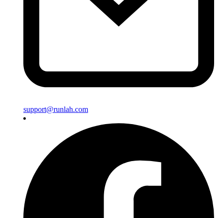
support@runlah.com