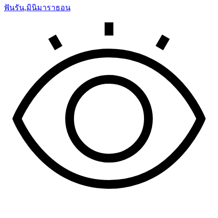
ฟันรัน
,
มินิมาราธอน