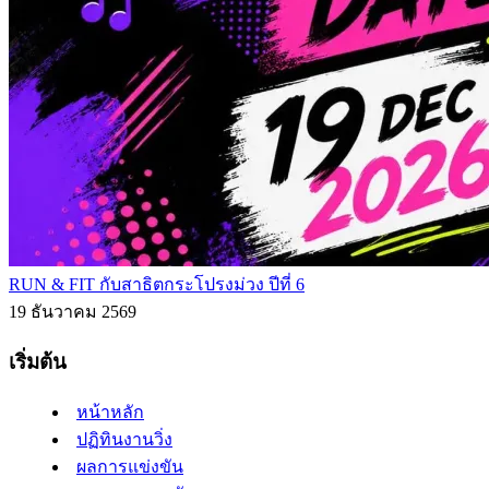
RUN & FIT กับสาธิตกระโปรงม่วง ปีที่ 6
19 ธันวาคม 2569
เริ่มต้น
หน้าหลัก
ปฏิทินงานวิ่ง
ผลการแข่งขัน