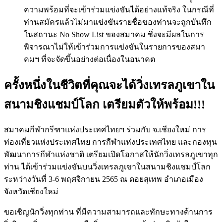
ความพร้อมที่จะเข้าร่วมแข่งขันได้อย่างแท้จริง ในกรณีที่
ท่านสมัครแล้วไม่มาแข่งขันรายชื่อของท่านจะถูกบันทึก
ในสถานะ No Show List ของสมาคม ซึ่งจะมีผลในการ
พิจารณาไม่ให้เข้าร่วมการแข่งขันในรายการของสมา
คมฯ ที่จะจัดขึ้นอย่างต่อเนื่องในอนาคต
ครั้งหนึ่งในชีวิตที่คุณจะได้วิ่งเทรลภูเขาใน
สนามชิงแชมป์โลก เตรียมตัวให้พร้อม!!!
สมาคมกีฬากรีฑาแห่งประเทศไทยฯ ร่วมกับ จ.เชียงใหม่ การ
ท่องเที่ยวแห่งประเทศไทย การกีฬาแห่งประเทศไทย และกองทุน
พัฒนาการกีฬาแห่งชาติ เตรียมเปิดโอกาสให้นักวิ่งเทรลภูเขาทุก
ท่าน ได้เข้าร่วมแข่งขันบนวิ่งเทรลภูเขาในสนามชิงแชมป์โลก
ระหว่างวันที่ 3-6 พฤศจิกายน 2565 ณ ดอยสุเทพ อำเภอเมือง
จังหวัดเชียงใหม่
ขอเชิญนักวิ่งทุกท่าน ที่มีความสามารถและทักษะทางด้านการ