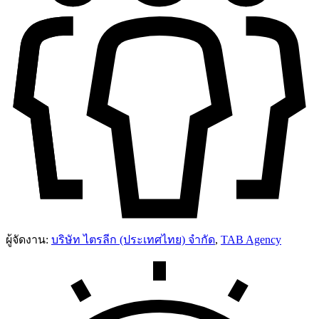
ผู้จัดงาน:
บริษัท ไตรลีก (ประเทศไทย) จํากัด
,
TAB Agency