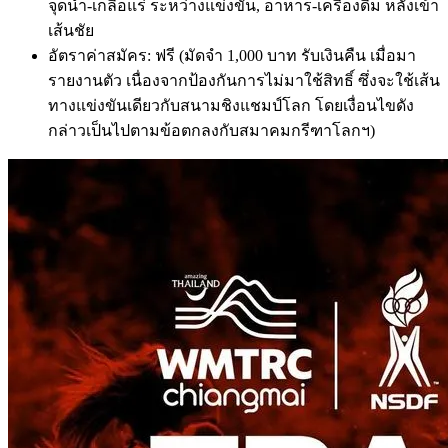
จุดน้ำ-เกลือแร่ ระหว่างแข่งขัน, อาหาร-เครื่องดื่ม หลังเข้า
เส้นชัย
อัตราค่าสมัคร: ฟรี (มัดจำ 1,000 บาท รับเงินคืน เมื่อมา
รายงานตัว เนื่องจากป้องกันการไม่มาใช้สิทธิ์ ซึ่งจะใช้เส้น
ทางแข่งขันเดียวกับสนามชิงแชมป์โลก โดยเงื่อนไขดัง
กล่าวเป็นไปตามข้อตกลงกับสมาคมกรีฑาโลกฯ)