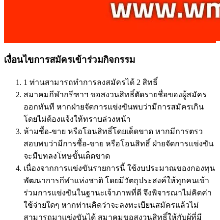
เงื่อนไขการสมัครเข้าร่วมกิจกรรม
1 ท่านสามารถทำการลงสมัครได้ 2 สิทธิ์
สมาคมกีฬากรีฑาฯ ขอสงวนสิทธิ์ตัดรายชื่อของผู้สมัคร
ออกทันที หากฝ่ายจัดการแข่งขันพบว่ามีการสมัครเกิน
โดยไม่ต้องแจ้งให้ทราบล่วงหน้า
ห้ามซื้อ-ขาย หรือโอนสิทธิ์โดยเด็ดขาด หากมีการตรว
สอบพบว่ามีการซื้อ-ขาย หรือโอนสิทธิ์ ฝ่ายจัดการแข่งขัน
จะมีบทลงโทษขั้นเด็ดขาด
เนื่องจากการแข่งขันรายการนี้ ใช้งบประมาณของกองทุน
พัฒนาการกีฬาแห่งชาติ โดยมีวัตถุประสงค์ให้ทุกคนเข้า
ร่วมการแข่งขันในฐานะเจ้าภาพที่ดี จึงพิจารณาไม่คิดค่า
ใช้จ่ายใดๆ หากท่านคิดว่าจะลงทะเบียนสมัครแล้วไม่
สามารถมาแข่งขันได้ สมาคมขอสงวนสิทธิ์ให้กับผู้ที่มี