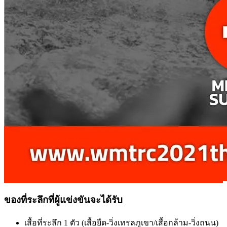
ของที่ระลึกที่ผู้แข่งขันจะได้รับ
เสื้อที่ระลึก 1 ตัว (เสื้อยืด-วิ่งเทรลภูเขา/เสื้อกล้าม-วิ่งถนน)