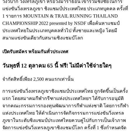
วิ่งวิบาก วิ่งเทรลภูเขา หรือวิ่งมาราธอน เข้าร่วมชิงชัยในการ
แข่งขันวิ่งเทรลภูเขา ชิงแชมป์ประเทศไทย ประเภทบุคคล ครั้งที่
1 รายการ MOUNTAIN & TRAIL RUNNING THAILAND
CHAMPIONSHIP 2022 presented by NSDF เพื่อค้นหาแชมป์
ประเทศไทยในประเภทบุคคลทั่วไป ทั้งชายและหญิง โดยมี
สนามแข่งขันเดียวกับสนามชิงแชมป์โลก
เปิดรับสมัคร พร้อมกันทั่วประเทศ
วันพุธที่ 12 ตุลาคม 65 นี้ ฟรี! ไม่มีค่าใช้จ่ายใดๆ
จำกัดสิทธิ์เพียง 2,500 คนแรกเท่านั้น
การแข่งขันวิ่งเทรลภูเขาชิงแชมป์ประเทศไทย ถูกจัดขึ้นเป็นครั้ง
แรก โดยสมาคมกีฬากรีฑาแห่งประเทศไทยฯ ได้รับการอนุมัติ
จากคณะกรรมการกองทุนพัฒนาการกีฬาแห่งชาติ โดยการกีฬา
แห่งประเทศไทย ให้ดำเนินการจัดกิจกรรมการแข่งขันวิ่งเทรล
ภูเขาในระดับชิงแชมป์ประเทศไทยควบคู่ไปกับการเป็นเจ้าภาพ
จัดการแข่งขันวิ่งเทรลภูเขาชิงแชมป์โลก ครั้งที่ 1 ซึ่งกำหนดจัด