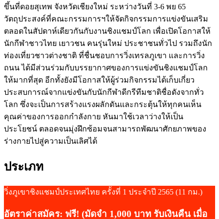
ขึ้นที่ดอยสุเทพ จังหวัดเชียงใหม่ ระหว่างวันที่ 3-6 พย 65
วัตถุประสงค์ที่คณะกรรมการฯให้จัดกิจกรรมการแข่งขันเสริม
ตลอดในสัปดาห์เดียวกันกับงานชิงแชมป์โลก เพื่อเปิดโอกาสให้
นักกีฬาชาวไทย เยาวชน คนรุ่นใหม่ ประชาชนทั่วไป รวมถึงนัก
ท่องเที่ยวชาวต่างชาติ ที่ชื่นชอบการวิ่งเทรลภูเขา และการวิ่ง
ถนน ได้มีส่วนร่วมกับบรรยากาศของการแข่งขันชิงแชมป์โลก
ให้มากที่สุด อีกทั้งยังมีโอกาสให้ผู้ร่วมกิจกรรมได้เก็บเกี่ยว
ประสบการณ์จากแข่งขันกับนักกีฬาดีกรีทีมชาติชื่อดังจากทั่ว
โลก ซึ่งจะเป็นการสร้างแรงผลักดันและกระตุ้นให้ทุกคนเห็น
คุณค่าของการออกกำลังกาย หันมาใช้เวลาว่างให้เป็น
ประโยชน์ ตลอดจนมุ่งฝึกซ้อมจนสามารถพัฒนาศักยภาพของ
ร่างกายไปสู่ความเป็นเลิศได้
ประเภท
วิ่งภูเขาชิงแชมป์ประเทศไทย ครั้งที่ 1 ประจำปี 2565 (11 กม.)
อัตราค่าสมัคร: ฟรี! (มัดจำ 1,000 บาท รับเงินคืน เมื่อ