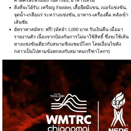
คาดศรีษะพร้อมถ่านสำรอง, อาหารเสริม
สิ่งที่จะได้รับ: เหรียญ Finisher, เสื้อยืดมีแขน, เบอร์แข่งขัน,
จุดน้ำ-เกลือแร่ ระหว่างแข่งขัน, อาหาร-เครื่องดื่ม หลังเข้า
เส้นชัย
อัตราค่าสมัคร: ฟรี! (มัดจำ 1,000 บาท รับเงินคืน เมื่อมา
รายงานตัว เนื่องจากป้องกันการไม่มาใช้สิทธิ์ ซึ่งจะใช้เส้น
ทางแข่งขันเดียวกับสนามชิงแชมป์โลก โดยเงื่อนไขดัง
กล่าวเป็นไปตามข้อตกลงกับสมาคมกรีฑาโลกฯ)