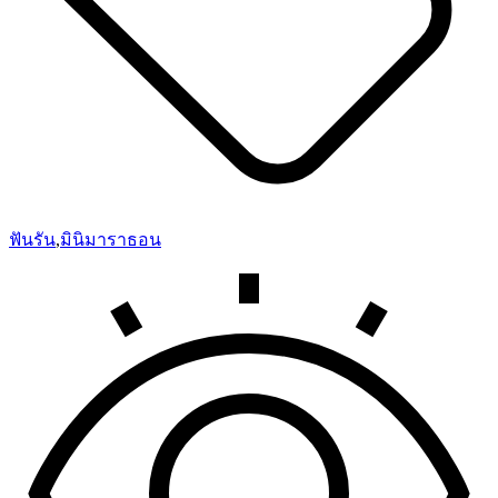
ฟันรัน
,
มินิมาราธอน