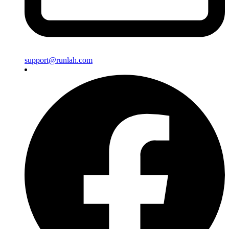
support@runlah.com