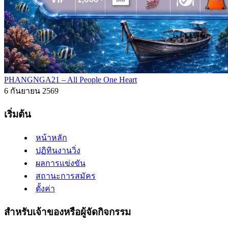
PHANGNGA21 – All People One Heart
6 กันยายน 2569
เริ่มต้น
หน้าหลัก
ปฏิทินงานวิ่ง
ผลการแข่งขัน
สถานะการสมัคร
ตั้งค่า
สำหรับเจ้าของหรือผู้จัดกิจกรรม