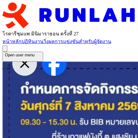
โรตารีชุมแพ มินิมาราธอน ครั้งที่ 27
หน้าหลัก
ปฏิทินงานวิ่ง
ผลการแข่งขัน
สำหรับผู้จัดงาน
Open user menu