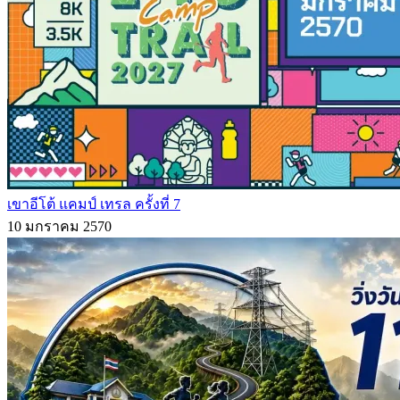
เขาอีโต้ แคมป์ เทรล ครั้งที่ 7
10 มกราคม 2570