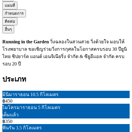
แผนที่
กำหนดการ
ติดต่อ
อื่นๆ
Running in the Garden
วิ่งฉลองในสวนสวย วิ่งด้วยใจ มอบให้
โรงพยาบาล ขอเชิญร่วมวิ่งการกุศลในโอกาส​ ครบรอบ 30 ปียูนิ
ไทย ชิปยาร์ด แอนด์ เอนจิเนียริ่ง จำกัด & ซียูอีแอล จำกัด ครบ
รอบ 20 ปี​
ประเภท
มินิมาราธอน 10.5 กิโลเมตร
฿450
ไมโครมาราธอน 5 กิโลเมตร
เต็มแล้ว
฿350
ฟันรัน 3.5 กิโลเมตร