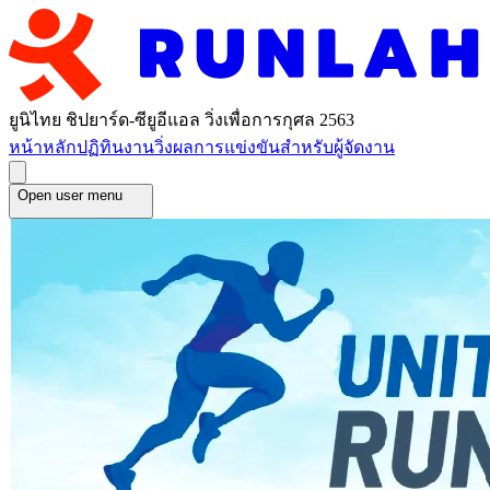
ยูนิไทย ชิปยาร์ด-ซียูอีแอล วิ่งเพื่อการกุศล 2563
หน้าหลัก
ปฏิทินงานวิ่ง
ผลการแข่งขัน
สำหรับผู้จัดงาน
Open user menu