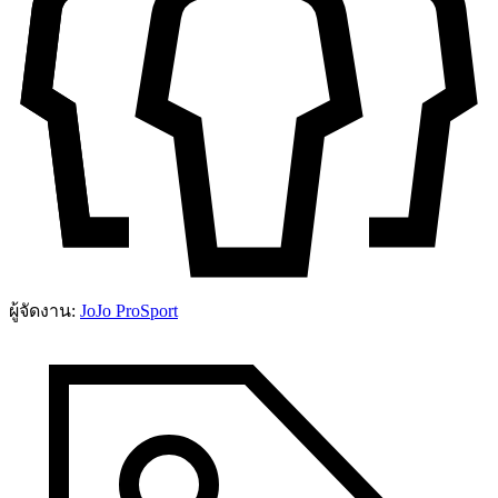
ผู้จัดงาน:
JoJo​ ProSport​