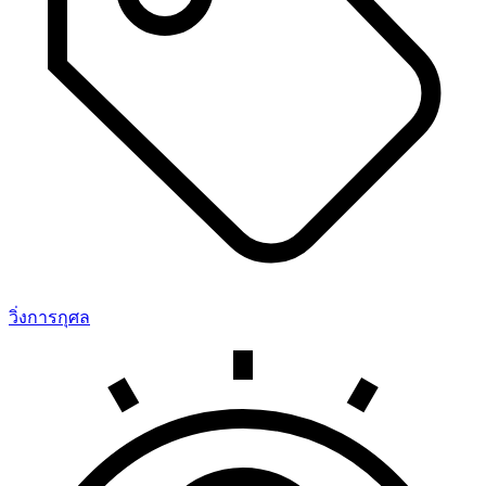
วิ่งการกุศล