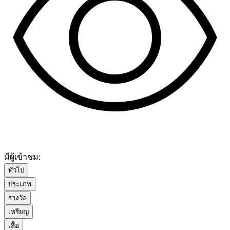
มีผู้เข้าชม:
ทั่วไป
ประเภท
รางวัล
เหรียญ
เสื้อ