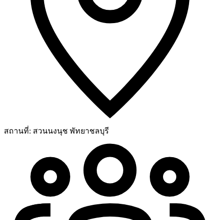
สถานที่:
สวนนงนุช พัทยาชลบุรี