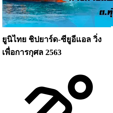
ยูนิไทย ชิปยาร์ด-ซียูอีแอล วิ่ง
เพื่อการกุศล 2563