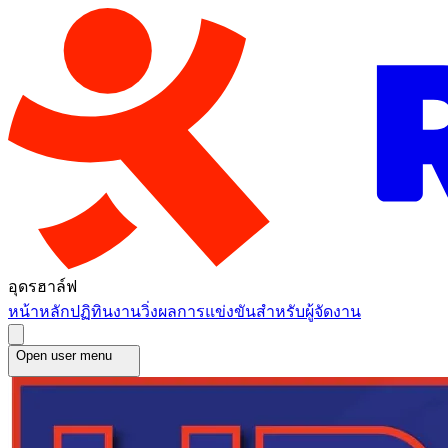
อุดรฮาล์ฟ
หน้าหลัก
ปฏิทินงานวิ่ง
ผลการแข่งขัน
สำหรับผู้จัดงาน
Open user menu