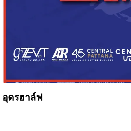
อุดรฮาล์ฟ