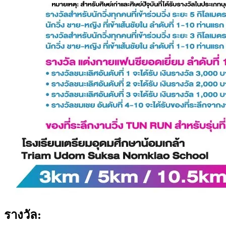
รางวัล: